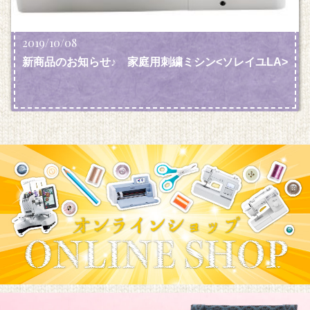
2019/10/08
新商品のお知らせ♪ 家庭用刺繍ミシン<ソレイユLA>