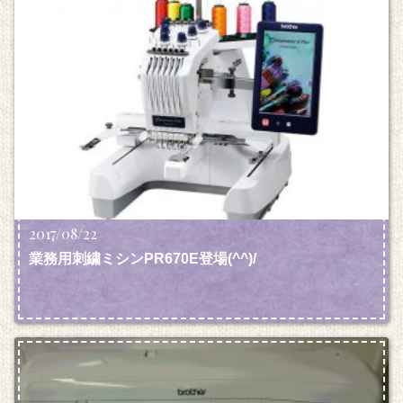
2017/08/22
業務用刺繍ミシンPR670E登場(^^)/