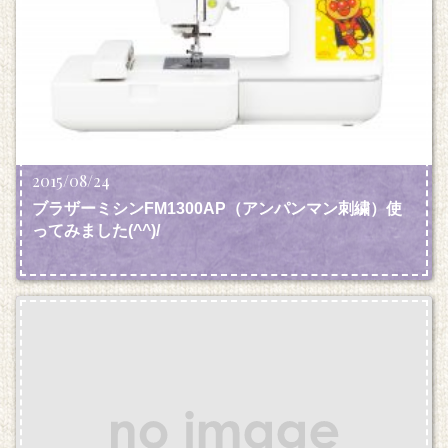
2015/08/24
ブラザーミシンFM1300AP（アンパンマン刺繍）使
ってみました(^^)/