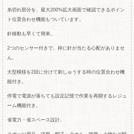
糸切れ部分を、最大200%拡大画面で確認できるポイン
ト位置合わせ機能もついています。
針移動も早くて簡単。
2つのセンサー付きで、枠に針が当たる心配がありませ
ん。
大型模様を2回に分けて刺しゅうする時の位置合わせ機
能付き。
停電で電源が落ちても設定記憶で作業を再開するレジュ
ーム機能付き。
省電力・省スペース設計。