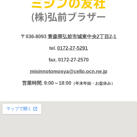
〒036-8093
青森県弘前市城東中央2丁目2-1
tel.
0172-27-5291
fax. 0172-27-2570
misinnotomosya@cello.ocn.ne.jp
営業時間. 9:00～18:00
（年末年始・お盆休み）