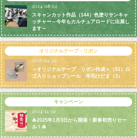
2024/08/02
スキャンカット作品（144）色塗りサンキャ
ッチャー～今年もカルチュアロードに出展し
ます～
オリジナルテープ・リボン
2025/02/20
＜オリジナルテープ・リボン作成＞（51）ロ
ゴ入りショップシール 羊毛けだま
（3）
キャンペーン
2024/12/30
🎍2025年1月3日から開催！新春初売りセー
ル！🎍