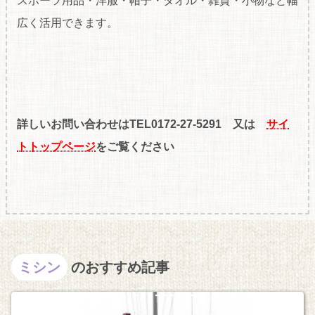
スポーツ用品・洋服・帽子・タオル・雑貨・小物など幅
広く活用できます。
詳しいお問い合わせはTEL0172-27-5291 又は
サイ
トトップページ
をご覧ください
ミシン
のおすすめ記事