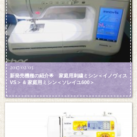
2017/02/03
新発売機種の紹介🌟 家庭用刺繍ミシン＜イノヴィス
VS＞ & 家庭用ミシン＜ソレイユ600＞