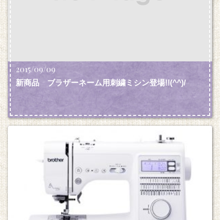
2015/09/09
新商品 ブラザーネーム用刺繍ミシン
登場!!(^^)/