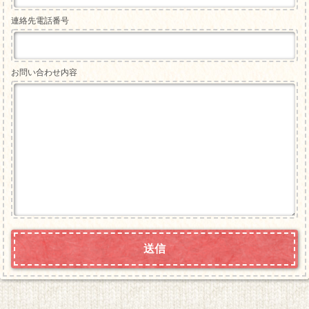
連絡先電話番号
お問い合わせ内容