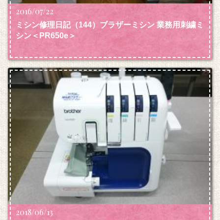
2016/07/22
ミシン修理日記（144）ブラザーミシン 業務用刺繍ミ
シン＜PR650e＞
2018/06/13