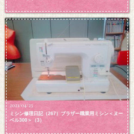
2021/04/23
ミシン修理日記（267）ブラザー職業用ミシン＜ヌー
ベル300＞（3）