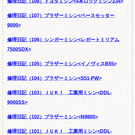
修理日記（108）トヨタミシン<4本ロックミシン234>
修理日記（107）ブラザーミシン<ペースセッター
9000>
修理日記（106）シンガーミシン<レガートミリアム
7500SDX>
修理日記（105）ブラザーミシン<イノヴィスB55>
修理日記（104）ブラザーミシン<S51-PW>
修理日記（103）ＪＵＫＩ 工業用ミシン<DDL-
9000SS>
修理日記（102）ブラザーミシン<N9800>
修理日記（101）ＪＵＫＩ 工業用ミシン<DDL-