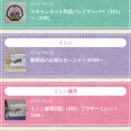
2025/07/22
スキャンカット作品バックナンバー（101）
～（146）
ミシン
2024/01/25
新商品のお知らせ～シャリオ590～
ミシン修理
2025/05/15
ミシン修理日記（455）ブラザーミシン＜
Tutti＞