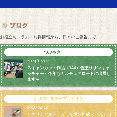
お役立ちコラム・お得情報から、日々のご報告まで
つぶやき・・・
2024/08/02
スキャンカット作品（144）色塗りサンキャ
ッチャー～今年もカルチュアロードに出展し
ます～
オリジナルテープ・リボン
2025/02/20
＜オリジナルテープ・リボン作成＞（51）ロ