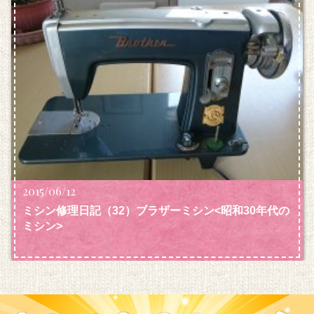
2015/06/12
ミシン修理日記（32）ブラザーミシン<昭和30年代の
ミシン>