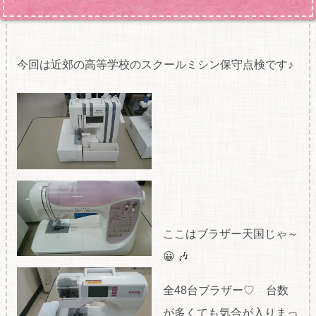
今回は近郊の高等学校のスクールミシン保守点検です♪
ここはブラザー天国じゃ～
😀 🎶
全48台ブラザー♡ 台数
が多くても気合が入りまっ