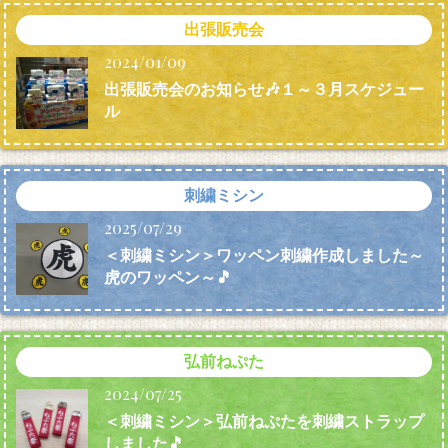
出張販売会
2024/01/09
出張販売会のお知らせ🎶１～３月スケジュー
ル
刺繍ミシン
2025/07/29
＜刺繍ミシン＞ワッペン刺繍作成しました～
虎のワッペン～🎵
弘前ねぷた
2024/07/25
＜刺繍ミシン＞弘前ねぷたを刺繍ストラップ
しました🎵