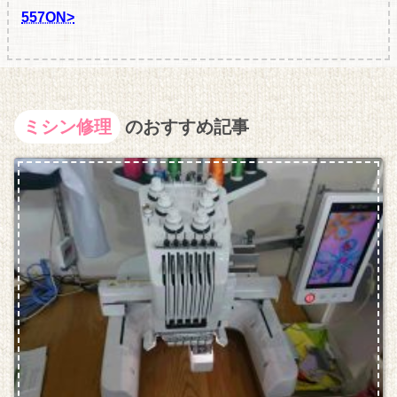
557ON>
ミシン修理
のおすすめ記事