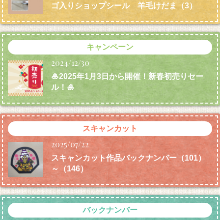
ゴ入りショップシール 羊毛けだま
（3）
キャンペーン
2024/12/30
🎍2025年1月3日から開催！新春初売りセー
ル！🎍
スキャンカット
2025/07/22
スキャンカット作品バックナンバー（101）
～（146）
バックナンバー