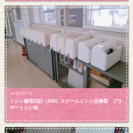
2023/02/27
ミシン修理日記（359）スクールミシン点検⑯ ブラ
ザーミシン他