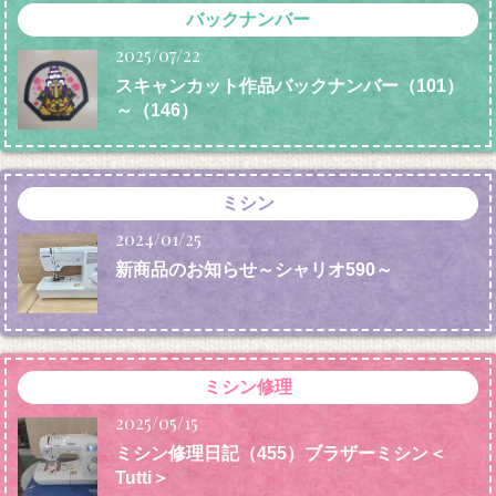
バックナンバー
2025/07/22
スキャンカット作品バックナンバー（101）
～（146）
ミシン
2024/01/25
新商品のお知らせ～シャリオ590～
ミシン修理
2025/05/15
ミシン修理日記（455）ブラザーミシン＜
Tutti＞