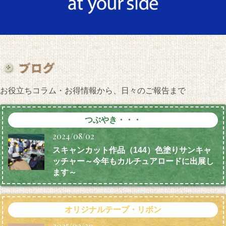
お役立ちコラム・お得情報から、日々のご報告まで
つぶやき・・・
2024/08/02
スキャンカット作品（144）色塗りサンキャ
ッチャー～今年もカルチュアロードに出展し
ます～
オリジナルテープ・リボン
2025/02/20