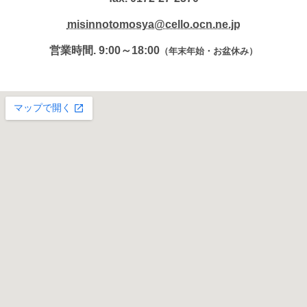
misinnotomosya@cello.ocn.ne.jp
営業時間. 9:00～18:00
（年末年始・お盆休み）