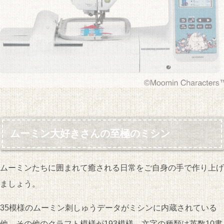
ムーミン大好きさんの至極のミシン
ムーミンたちに囲まれて癒される日常をご自身の手で作り上げ
ましょう。
35模様のムーミン刺しゅうデータがミシンに内蔵されている
他、その他のクラフト模様が193模様、文字の種類は英数10書