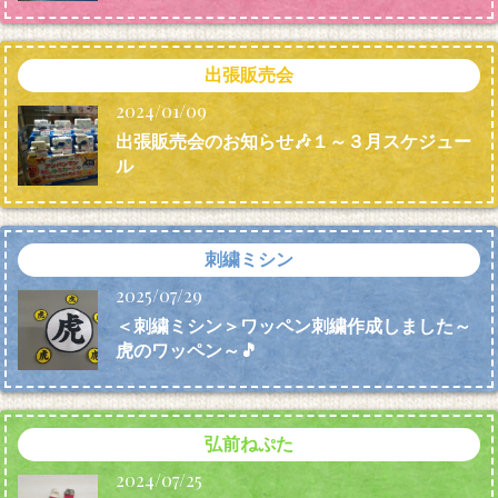
出張販売会
2024/01/09
出張販売会のお知らせ🎶１～３月スケジュー
ル
刺繍ミシン
2025/07/29
＜刺繍ミシン＞ワッペン刺繍作成しました～
虎のワッペン～🎵
弘前ねぷた
2024/07/25