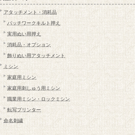
アタッチメント・消耗品
パッチワークキルト押え
実用ぬい用押え
消耗品・オプション
飾りぬい用アタッチメント
ミシン
家庭用ミシン
家庭用刺しゅう用ミシン
職業用ミシン・ロックミシン
転写プリンター
命名刺繍