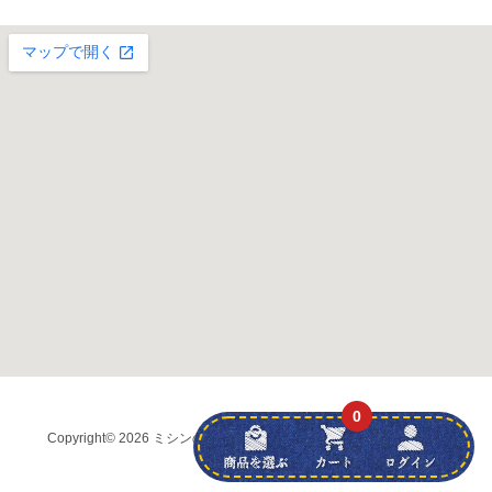
0
Copyright
© 2026 ミシンの友社 (株)弘前ブラザー
all rights reserved.