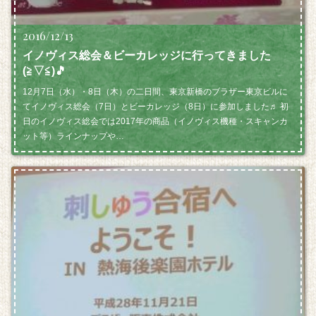
2016/12/13
イノヴィス総会＆ビーカレッジに行ってきました
(≧▽≦)🎵
12月7日（水）・8日（木）の二日間、東京新橋のブラザー東京ビルに
てイノヴィス総会（7日）とビーカレッジ（8日）に参加しました♬ 初
日のイノヴィス総会では2017年の商品（イノヴィス機種・スキャンカ
ット等）ラインナップや…