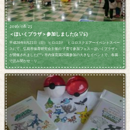
2016/08/23
＜ほいくプラザ＞参加しました(≧▽≦)
平成28年8月21日（日） ヒロロ3Ｆ ヒロロスクエアーイベントスペー
スにて、弘前市保育研究会主催の 子育て参加フェス＜ほいくプラザ＞
が開催されました(^^♪ 市内保育園26園参加の大きなイベントで、各園
で読み聞かせ・リ…