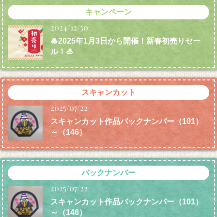
キャンペーン
2024/12/30
🎍2025年1月3日から開催！新春初売りセー
ル！🎍
スキャンカット
2025/07/22
スキャンカット作品バックナンバー（101）
～（146）
バックナンバー
2025/07/22
スキャンカット作品バックナンバー（101）
～（146）