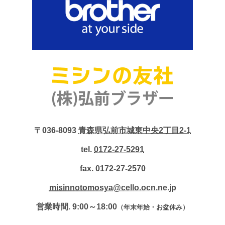
〒036-8093
青森県弘前市城東中央2丁目2-1
tel.
0172-27-5291
fax. 0172-27-2570
misinnotomosya@cello.ocn.ne.jp
営業時間. 9:00～18:00
（年末年始・お盆休み）