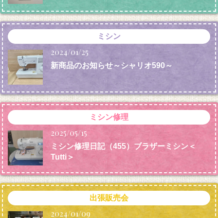
ミシン
2024/01/25
新商品のお知らせ～シャリオ590～
ミシン修理
2025/05/15
ミシン修理日記（455）ブラザーミシン＜
Tutti＞
出張販売会
2024/01/09