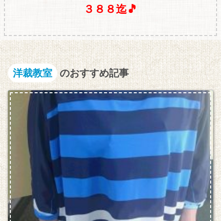
３８８迄🎵
洋裁教室
のおすすめ記事