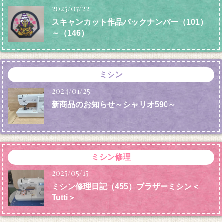
2025/07/22
スキャンカット作品バックナンバー（101）
～（146）
ミシン
2024/01/25
新商品のお知らせ～シャリオ590～
ミシン修理
2025/05/15
ミシン修理日記（455）ブラザーミシン＜
Tutti＞