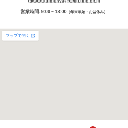
misinnotomosya@cello.ocn.ne.jp
営業時間. 9:00～18:00
（年末年始・お盆休み）