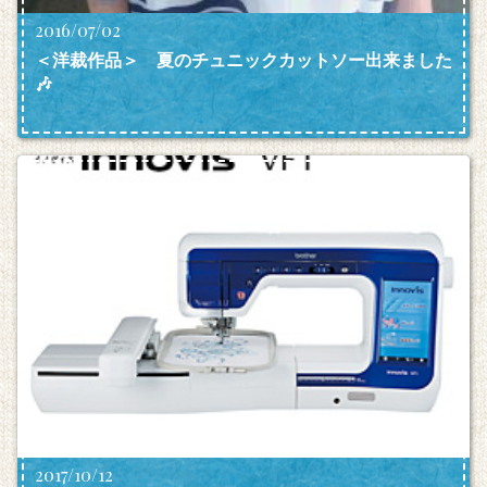
2016/07/02
＜洋裁作品＞ 夏のチュニックカットソー出来ました
🎶
2017/10/12