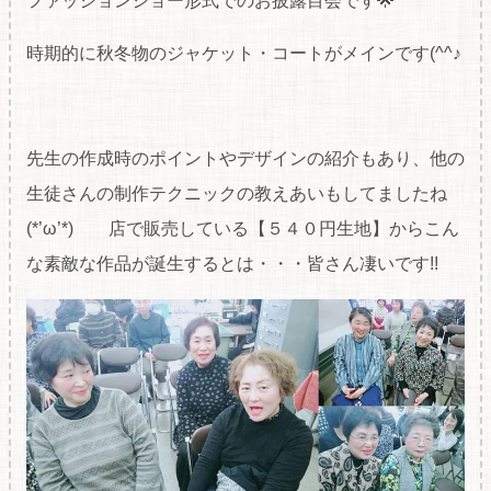
ファッションショー形式でのお披露目会です🌟
時期的に秋冬物のジャケット・コートがメインです(^^♪
先生の作成時のポイントやデザインの紹介もあり、他の
生徒さんの制作テクニックの教えあいもしてましたね
(*’ω’*) 店で販売している【５４０円生地】からこん
な素敵な作品が誕生するとは・・・皆さん凄いです!!