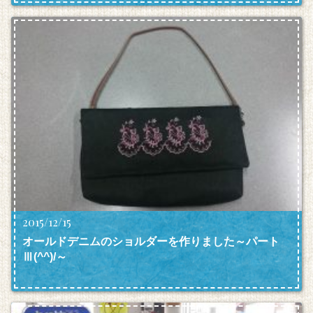
2015/12/15
オールドデニムのショルダーを作りました～パート
Ⅲ(^^)/～