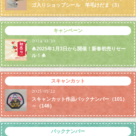
ゴ入りショップシール 羊毛けだま
（3）
キャンペーン
2024/12/30
🎍2025年1月3日から開催！新春初売りセー
ル！🎍
スキャンカット
2025/07/22
スキャンカット作品バックナンバー（101）
～（146）
バックナンバー