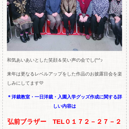
和気あいあいとした笑顔＆笑い声の会でし(^^♪
来年は更なるレベルアップをした作品のお披露目会を楽
しみにしてます💛
＊洋裁教室・一日洋裁・入園入学グッズ作成に関する詳
しい内容は
弘前ブラザー TEL０１７２－２７－２