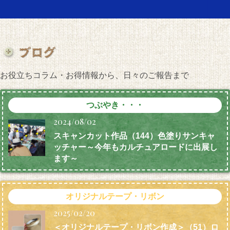
お役立ちコラム・お得情報から、日々のご報告まで
つぶやき・・・
2024/08/02
スキャンカット作品（144）色塗りサンキャ
ッチャー～今年もカルチュアロードに出展し
ます～
オリジナルテープ・リボン
2025/02/20
＜オリジナルテープ・リボン作成＞（51）ロ