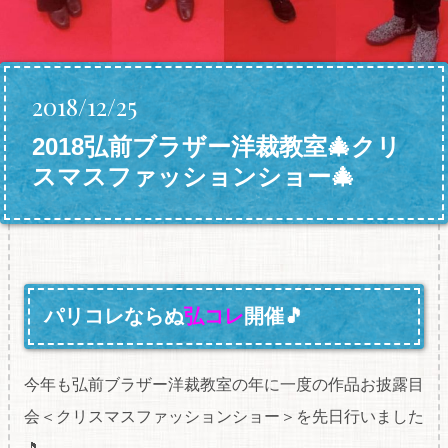
2018/12/25
2018弘前ブラザー洋裁教室🎄クリ
スマスファッションショー🎄
パリコレならぬ
弘コレ
開催🎵
今年も弘前ブラザー洋裁教室の年に一度の作品お披露目
会＜クリスマスファッションショー＞を先日行いました