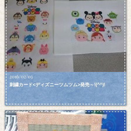
2016/02/03
刺繍カード<ディズニーツムツム>発売～!(^^)!