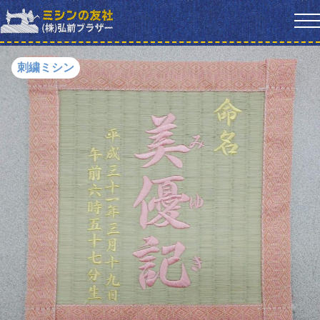
刺繍ミシン