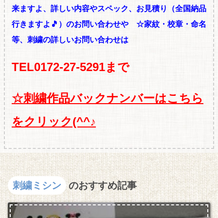
来ますよ、詳しい内容やスペック、お見積り
（全国納品
行きますよ🎵）のお問い合わせや ☆
家紋・校章・命名
等、刺繍の
詳しいお問い合わせは
TEL0172-27-5291まで
☆
刺繍作品バックナンバーはこちら
をクリック(^^♪
刺繍ミシン
のおすすめ記事