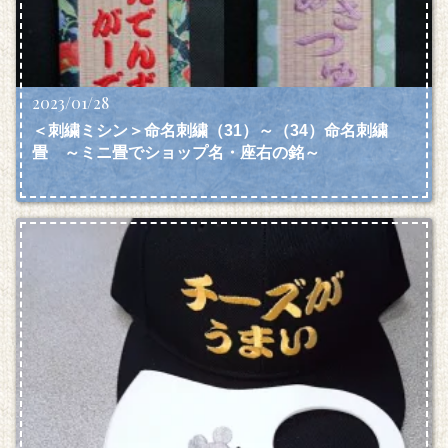
2023/01/28
＜刺繍ミシン＞命名刺繍（31）～（34）命名刺繍
畳 ～ミニ畳でショップ名・座右の銘～