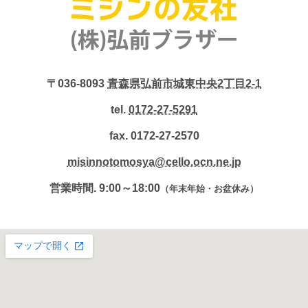
〒036-8093
青森県弘前市城東中央2丁目2-1
tel.
0172-27-5291
fax. 0172-27-2570
misinnotomosya@cello.ocn.ne.jp
営業時間. 9:00～18:00
（年末年始・お盆休み）