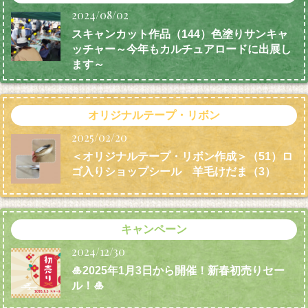
2024/08/02
スキャンカット作品（144）色塗りサンキャ
ッチャー～今年もカルチュアロードに出展し
ます～
オリジナルテープ・リボン
2025/02/20
＜オリジナルテープ・リボン作成＞（51）ロ
ゴ入りショップシール 羊毛けだま
（3）
キャンペーン
2024/12/30
🎍2025年1月3日から開催！新春初売りセー
ル！🎍