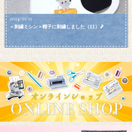
2024/01/13
＜刺繍ミシン＞帽子に刺繍しました（11）🎵