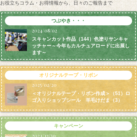
お役立ちコラム・お得情報から、日々のご報告まで
つぶやき・・・
2024/08/02
スキャンカット作品（144）色塗りサンキャ
ッチャー～今年もカルチュアロードに出展し
ます～
オリジナルテープ・リボン
2025/02/20
＜オリジナルテープ・リボン作成＞（51）ロ
ゴ入りショップシール 羊毛けだま
（3）
キャンペーン
2024/12/30