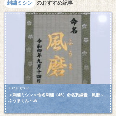
刺繍ミシン
のおすすめ記事
2023/07/02
＜刺繍ミシン＞命名刺繍（46）命名刺繍畳 風磨～
ふうまくん～👶