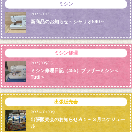
ミシン
2024/01/25
新商品のお知らせ～シャリオ590～
ミシン修理
2025/05/15
ミシン修理日記（455）ブラザーミシン＜
Tutti＞
出張販売会
2024/01/09
出張販売会のお知らせ🎶１～３月スケジュー
ル