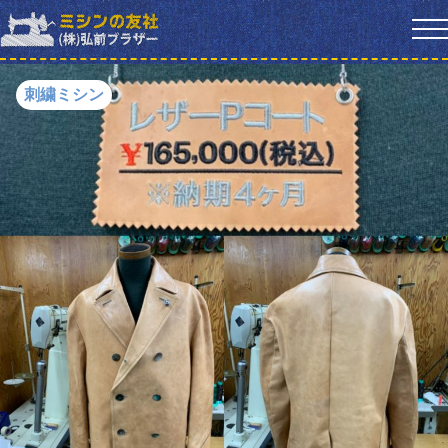
刺繍ミシン