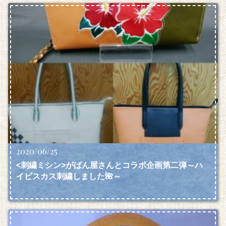
2020/06/25
<刺繍ミシン>がばん屋さんとコラボ企画第二弾～ハ
イビスカス刺繍しました🌺～