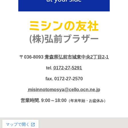
〒036-8093
青森県弘前市城東中央2丁目2-1
tel.
0172-27-5291
fax. 0172-27-2570
misinnotomosya@cello.ocn.ne.jp
営業時間. 9:00～18:00
（年末年始・お盆休み）