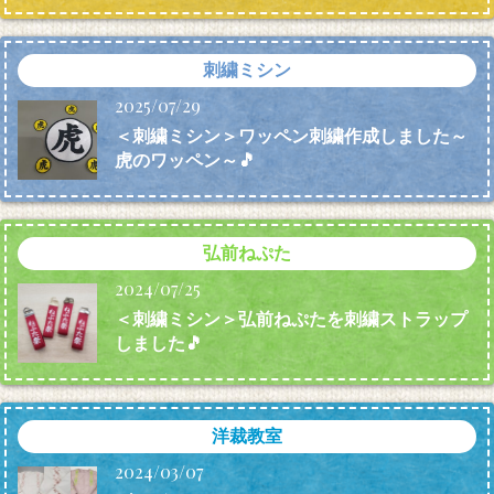
刺繍ミシン
2025/07/29
＜刺繍ミシン＞ワッペン刺繍作成しました～
虎のワッペン～🎵
弘前ねぷた
2024/07/25
＜刺繍ミシン＞弘前ねぷたを刺繍ストラップ
しました🎵
洋裁教室
2024/03/07