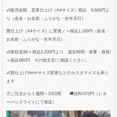
👶販売金額 茣蓙仕上げ（A4サイズ）税込 6,600円よ
り（命名・お名前・ふりがな・生年月日）
畳仕上げ（A4サイズ）に変更／＋税込1,100円（命名・
お名前・ふりがな・生年月日）
👶家紋追加/＋税込2,200円より 誕生時間・体重・身長/
＋税込660円 その他文言/ご相談ください。
👶畳仕上げVerやサイズ変更などのカスタマイズも承り
ます
🕒ご注文から１週間～10日間 🚚送料/370円（レタ
ーパックライトにて発送）