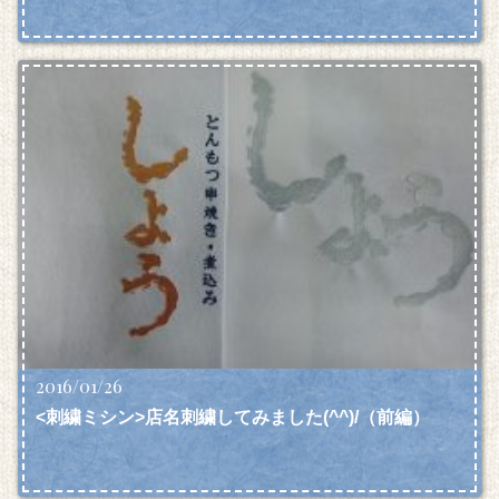
2016/01/26
<刺繍ミシン>店名刺繍してみました(^^)/（前編）