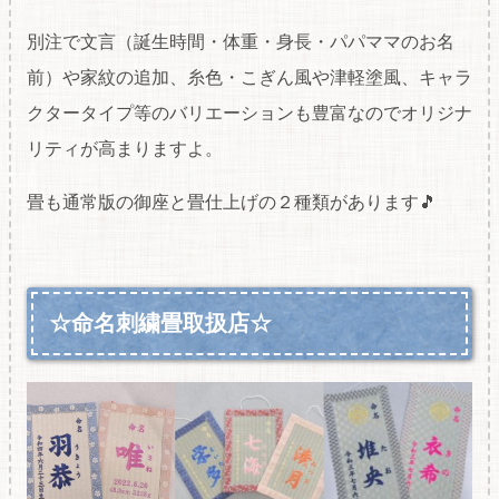
別注で文言（誕生時間・体重・身長・パパママのお名
前）や家紋の追加、糸色・こぎん風や津軽塗風、キャラ
クタータイプ等のバリエーションも豊富なのでオリジナ
リティが高まりますよ。
畳も通常版の御座と畳仕上げの２種類があります🎵
☆命名刺繍畳取扱店☆