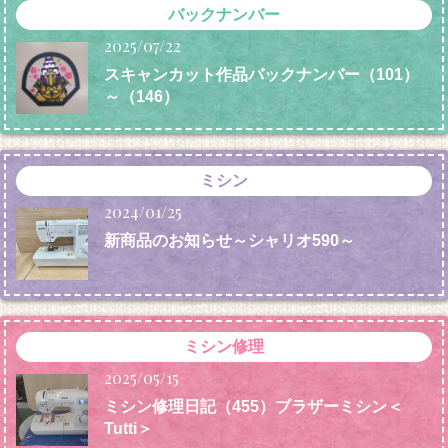
バックナンバー
2025/07/22
スキャンカット作品バックナンバー（101）
～（146）
ミシン
2024/01/25
新商品のお知らせ～シャリオ590～
ミシン修理
2025/05/15
ミシン修理日記（455）ブラザーミシン＜
Tutti＞