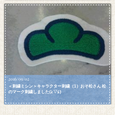
2016/09/02
＜刺繍ミシン＞キャラクター刺繍（1）おそ松さん 松
のマーク刺繍しました(≧▽≦)