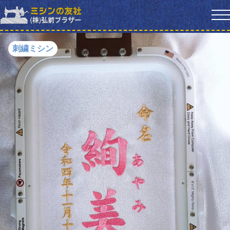
刺繍ミシン