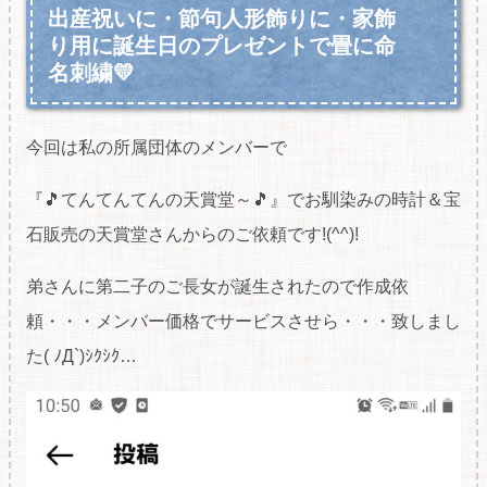
出産祝いに・節句人形飾りに・家飾
り用に誕生日のプレゼントで畳に命
名刺繍💛
今回は私の所属団体のメンバーで
『🎵てんてんてんの天賞堂～🎵』でお馴染みの時計＆宝
石販売の天賞堂さんからのご依頼です!(^^)!
弟さんに第二子のご長女が誕生されたので作成依
頼・・・メンバー価格でサービスさせら・・・致しまし
た( ﾉД`)ｼｸｼｸ…