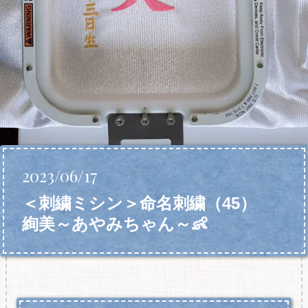
2023/06/17
＜刺繍ミシン＞命名刺繍（45）
絢美～あやみちゃん～👶