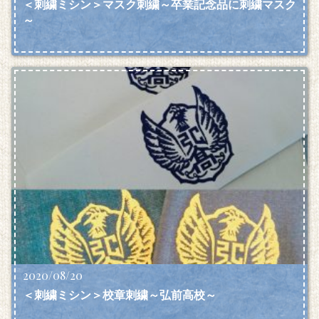
＜刺繍ミシン＞マスク刺繍～卒業記念品に刺繍マスク
～
2020/08/20
＜刺繍ミシン＞校章刺繍～弘前高校～