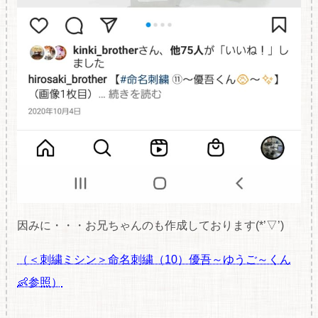
因みに・・・お兄ちゃんのも作成しております(*’▽’)
（＜刺繍ミシン＞命名刺繍（10）優吾～ゆうご～くん
👶参照）