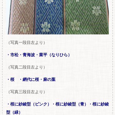
（写真一段目左より）
・市松・青海波・業平（なりひら）
（写真二段目左より）
・桜 ・網代に桜・麻の葉
（写真三段目左より）
・桜に紗綾型（ピンク）・桜に紗綾型（青）・桜に紗綾
型（緑）