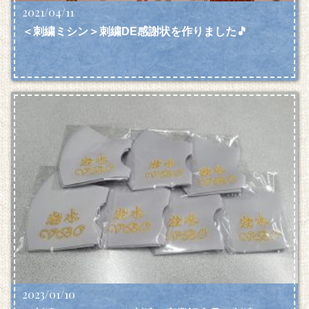
2021/04/11
＜刺繍ミシン＞刺繍DE感謝状を作りました🎵
2023/01/10