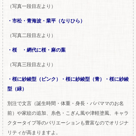
（写真一段目左より）
・市松・青海波・業平（なりひら）
（写真二段目左より）
・桜 ・網代に桜・麻の葉
（写真三段目左より）
・桜に紗綾型（ピンク）・桜に紗綾型（青）・桜に紗綾
型（緑）
別注で文言（誕生時間・体重・身長・パパママのお名
前）や家紋の追加、糸色・こぎん風や津軽塗風、キャラ
クタータイプ等のバリエーションも豊富なのでオリジナ
リティが高まりますよ。