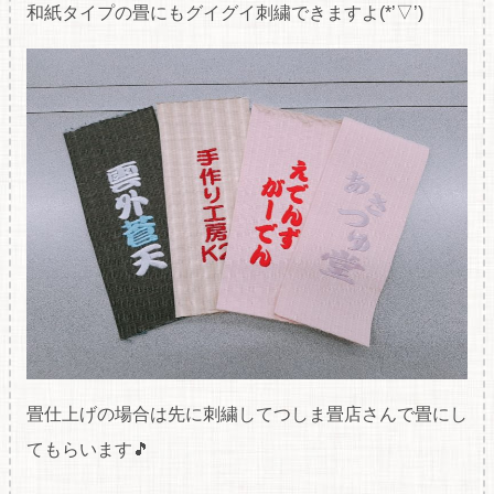
和紙タイプの畳にもグイグイ刺繍できますよ(*’▽’)
畳仕上げの場合は先に刺繍してつしま畳店さんで畳にし
てもらいます🎵