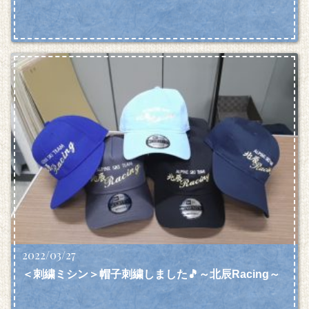
2022/03/27
＜刺繍ミシン＞帽子刺繍しました🎵～北辰Racing～