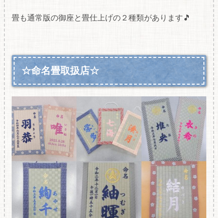
畳も通常版の御座と畳仕上げの２種類があります🎵
☆命名畳取扱店☆