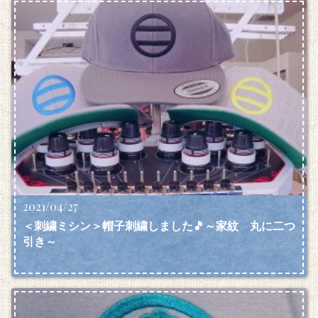
2021/04/27
＜刺繍ミシン＞帽子刺繍しました🎵～家紋 丸に二つ
引き～