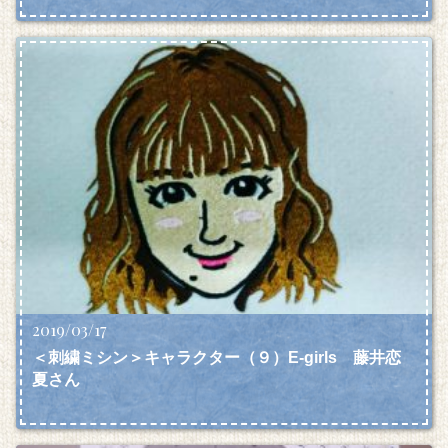
2019/03/17
＜刺繍ミシン＞キャラクター（９）E-girls 藤井恋
夏さん