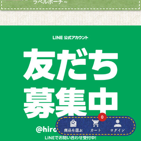
ラベルポーチ～
0