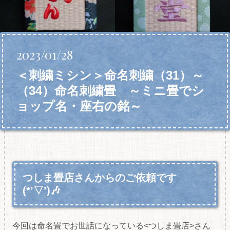
2023/01/28
＜刺繍ミシン＞命名刺繍（31）～
（34）命名刺繍畳 ～ミニ畳でシ
ョップ名・座右の銘～
つしま畳店さんからのご依頼です
(*’▽’)🎶
今回は命名畳でお世話になっている<つしま畳店>さん