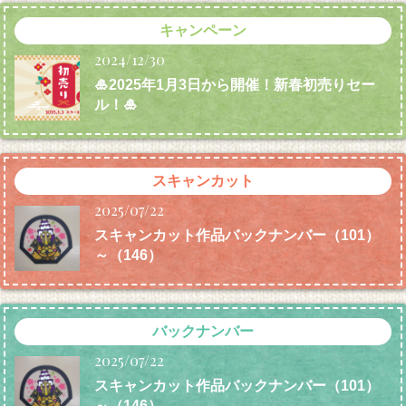
キャンペーン
2024/12/30
🎍2025年1月3日から開催！新春初売りセー
ル！🎍
スキャンカット
2025/07/22
スキャンカット作品バックナンバー（101）
～（146）
バックナンバー
2025/07/22
スキャンカット作品バックナンバー（101）
～（146）