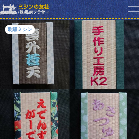
刺繍ミシン