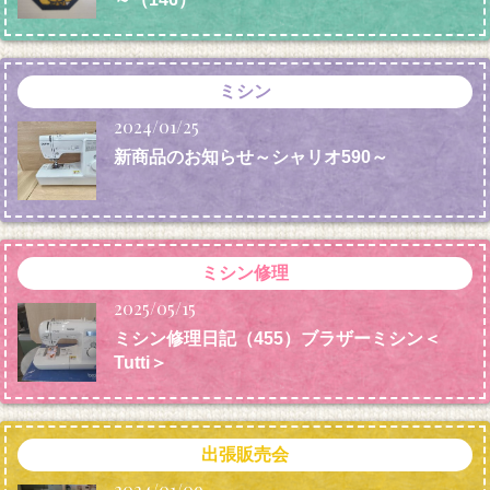
ミシン
2024/01/25
新商品のお知らせ～シャリオ590～
ミシン修理
2025/05/15
ミシン修理日記（455）ブラザーミシン＜
Tutti＞
出張販売会
2024/01/09