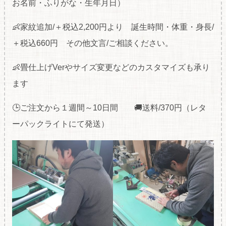
お名前・ふりがな・生年月日）
👶家紋追加/＋税込2,200円より 誕生時間・体重・身長/
＋税込660円 その他文言/ご相談ください。
👶畳仕上げVerやサイズ変更などのカスタマイズも承り
ます
🕒ご注文から１週間～10日間 🚚送料/370円（レタ
ーパックライトにて発送）