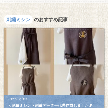
刺繍ミシン
のおすすめ記事
2022/05/02
＜刺繍ミシン＞刺繍データー代理作成しました🎵