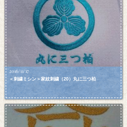
2016/11/17
＜刺繍ミシン＞家紋刺繍（20）丸に三つ柏