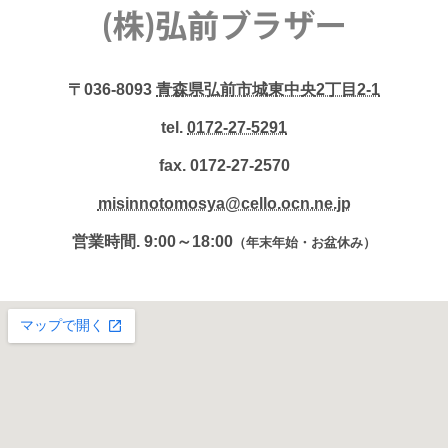
〒036-8093
青森県弘前市城東中央2丁目2-1
tel.
0172-27-5291
fax. 0172-27-2570
misinnotomosya@cello.ocn.ne.jp
営業時間. 9:00～18:00
（年末年始・お盆休み）