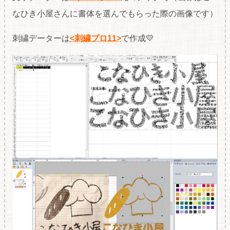
なひき小屋さんに書体を選んでもらった際の画像です）
刺繍データーは
<刺繍プロ11>
で作成💛