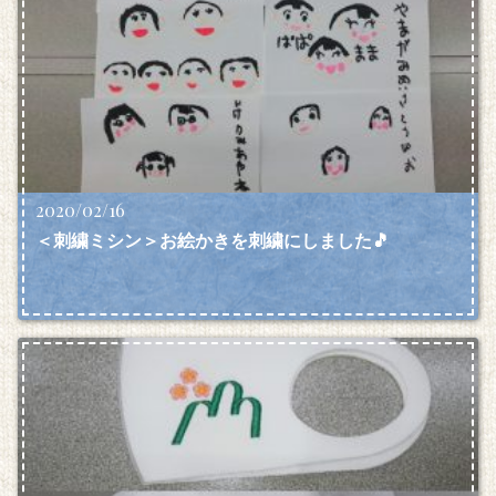
2020/02/16
＜刺繍ミシン＞お絵かきを刺繍にしました🎵