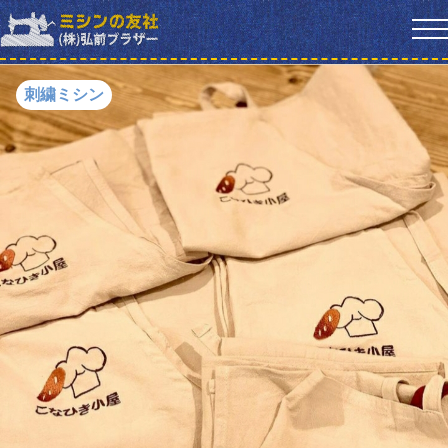
刺繍ミシン