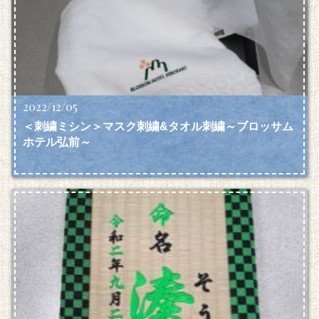
2022/12/05
＜刺繍ミシン＞マスク刺繍&タオル刺繍～ブロッサム
ホテル弘前～