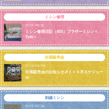
ミシン修理
2025/05/15
ミシン修理日記（455）ブラザーミシン＜
Tutti＞
出張販売会
2024/01/09
出張販売会のお知らせ🎶１～３月スケジュー
ル
刺繍ミシン
2025/07/29