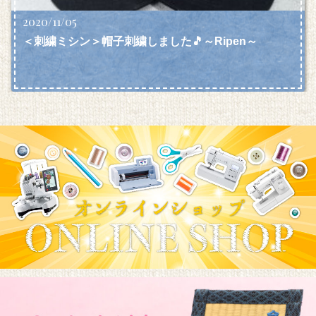
2020/11/05
＜刺繍ミシン＞帽子刺繍しました🎵～Ripen～