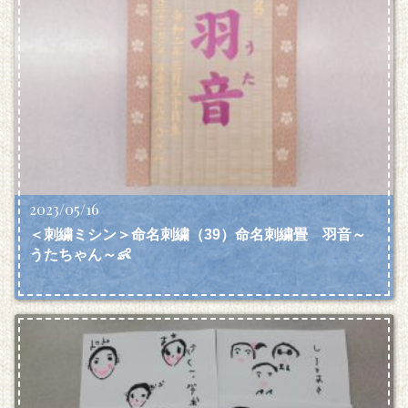
2023/05/16
＜刺繍ミシン＞命名刺繍（39）命名刺繍畳 羽音～
うたちゃん～👶