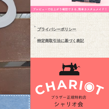
プライバシーポリシー
特定商取引法に基づく表記