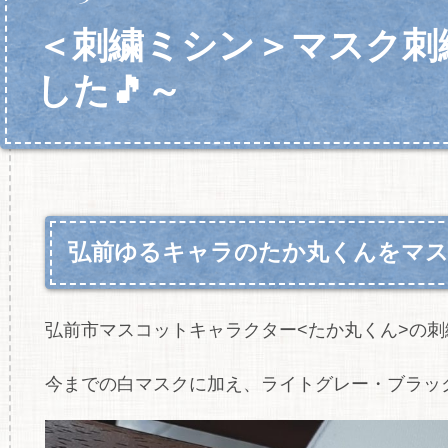
＜刺繍ミシン＞マスク刺
した🎵～
弘前ゆるキャラのたか丸くんをマス
弘前市マスコットキャラクター<たか丸くん>の刺
今までの白マスクに加え、ライトグレー・ブラック・