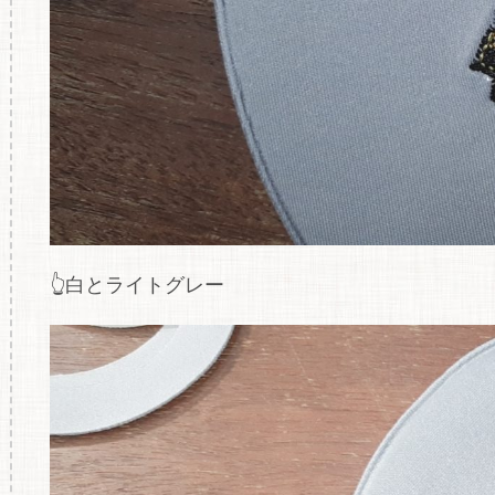
👆白とライトグレー