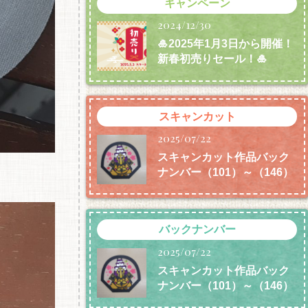
キャンペーン
2024/12/30
🎍2025年1月3日から開催！
新春初売りセール！🎍
スキャンカット
2025/07/22
スキャンカット作品バック
ナンバー（101）～（146）
バックナンバー
2025/07/22
スキャンカット作品バック
ナンバー（101）～（146）