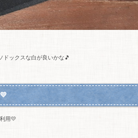
ドックスな白が良いかな🎵
💛
利用💛