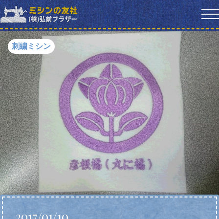
刺繍ミシン
2017/01/10