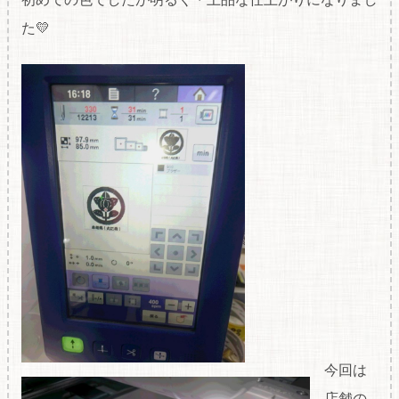
た💛
今回は
店舗の