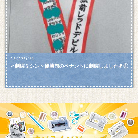
2022/05/14
＜刺繍ミシン＞優勝旗のペナントに刺繍しました🎵①