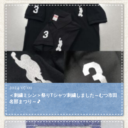
2024/07/01
＜刺繍ミシン＞祭りTシャツ刺繍しました～むつ市田
名部まつり～🎵