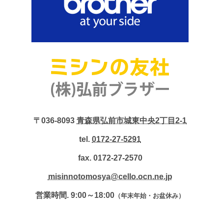
〒036-8093
青森県弘前市城東中央2丁目2-1
tel.
0172-27-5291
fax. 0172-27-2570
misinnotomosya@cello.ocn.ne.jp
営業時間. 9:00～18:00
（年末年始・お盆休み）