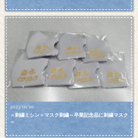
2023/01/10
＜刺繍ミシン＞マスク刺繍～卒業記念品に刺繍マスク
～