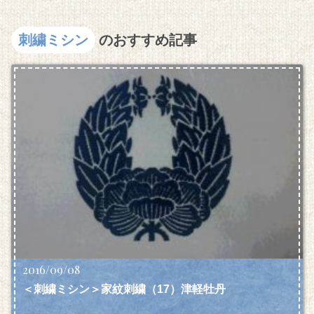
刺繍ミシン
のおすすめ記事
2016/09/08
＜刺繍ミシン＞家紋刺繍（17）津軽牡丹