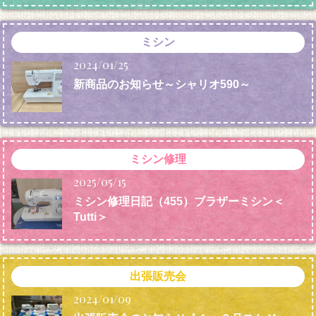
ミシン
2024/01/25
新商品のお知らせ～シャリオ590～
ミシン修理
2025/05/15
ミシン修理日記（455）ブラザーミシン＜
Tutti＞
出張販売会
2024/01/09