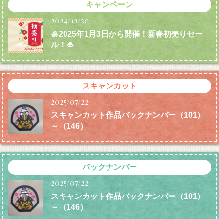
キャンペーン
2024/12/30
🎍2025年1月3日から開催！新春初売りセー
ル！🎍
スキャンカット
2025/07/22
スキャンカット作品バックナンバー（101）
～（146）
バックナンバー
2025/07/22
スキャンカット作品バックナンバー（101）
～（146）