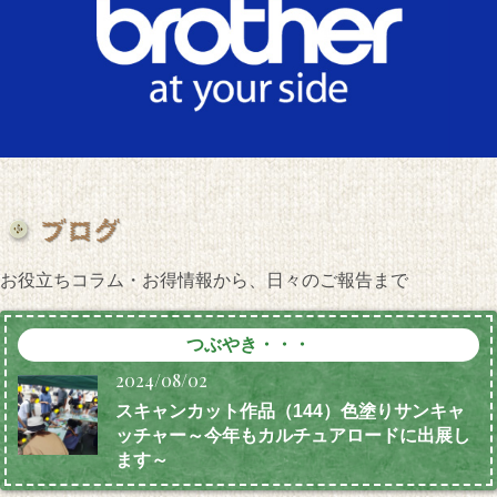
お役立ちコラム・お得情報から、日々のご報告まで
つぶやき・・・
2024/08/02
スキャンカット作品（144）色塗りサンキャ
ッチャー～今年もカルチュアロードに出展し
ます～