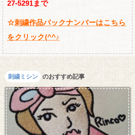
27-5291まで
☆
刺繍作品バックナンバーはこちら
をクリック(^^♪
刺繍ミシン
のおすすめ記事