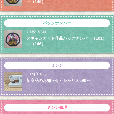
～（146）
バックナンバー
2025/07/22
スキャンカット作品バックナンバー（101）
～（146）
ミシン
2024/01/25
新商品のお知らせ～シャリオ590～
ミシン修理