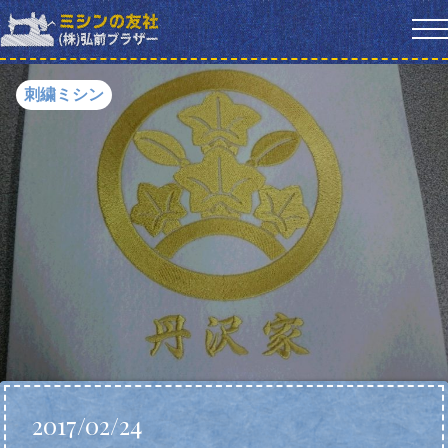
刺繍ミシン
2017/02/24