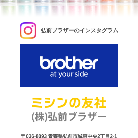
弘前ブラザーのインスタグラム
〒036-8093
青森県弘前市城東中央2丁目2-1