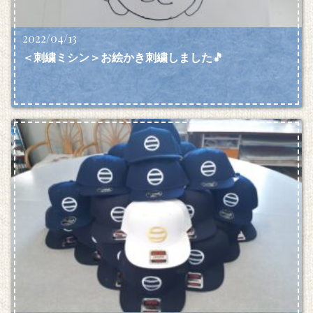
2022/04/13
＜刺繍ミシン＞お絵かき刺繍しました🎵