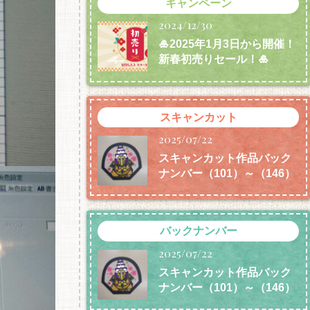
キャンペーン
2024/12/30
🎍2025年1月3日から開催！
新春初売りセール！🎍
スキャンカット
2025/07/22
スキャンカット作品バック
ナンバー（101）～（146）
バックナンバー
2025/07/22
スキャンカット作品バック
ナンバー（101）～（146）