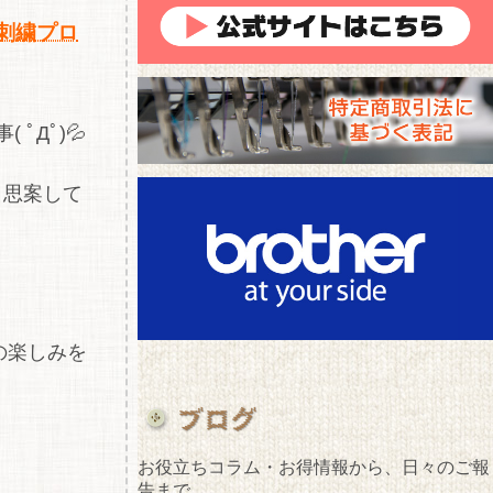
刺繍プロ
Дﾟ)💦
と思案して
の楽しみを
お役立ちコラム・お得情報から、日々のご報
告まで