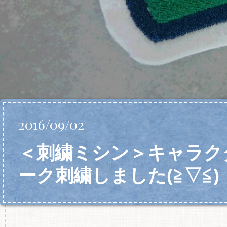
2016/09/02
＜刺繍ミシン＞キャラク
ーク刺繍しました(≧▽≦)