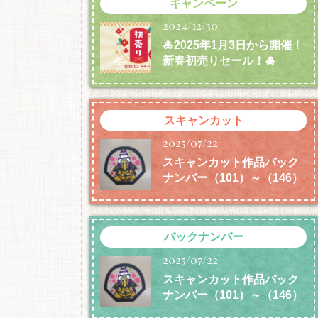
キャンペーン
2024/12/30
🎍2025年1月3日から開催！
新春初売りセール！🎍
スキャンカット
2025/07/22
スキャンカット作品バック
ナンバー（101）～（146）
バックナンバー
2025/07/22
スキャンカット作品バック
ナンバー（101）～（146）