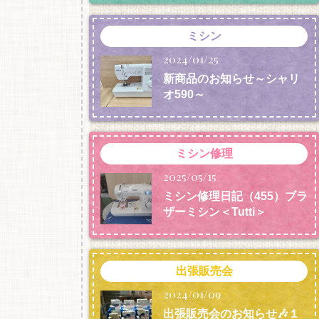
ミシン
2024/01/25
新商品のお知らせ～シャリ
オ590～
ミシン修理
2025/05/15
ミシン修理日記（455）ブラ
ザーミシン＜Tutti＞
出張販売会
2024/01/09
出張販売会のお知らせ🎶１