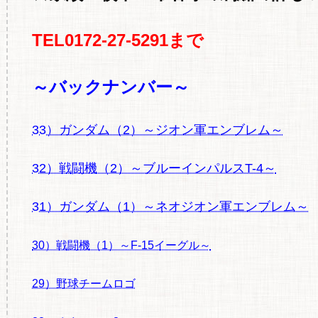
TEL0172-27-5291まで
～バックナンバー～
33）ガンダム（2）～ジオン軍エンブレム～
32）戦闘機（2）～ブルーインパルスT-4～
31）ガンダム（1）～ネオジオン軍エンブレム～
30）戦闘機（1）～F-15イーグル～
29）野球チームロゴ