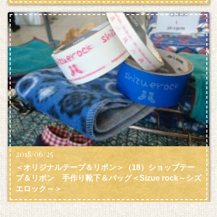
2018/06/25
＜オリジナルテープ＆リボン＞（18）ショップテー
プ＆リボン 手作り靴下＆バッグ＜Sizue rock～シズ
エロック～＞