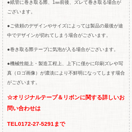
●紙管に巻き取る際、1㎜前後、ズレて巻き取る場合が
ございます。
●ご依頼のデザインやサイズによっては製品の最後が途
中でデザインが切れてしまう場合がございます。
●巻き取る際テープに気泡が入る場合がございます。
●機械性能上・製造工程上、上下に僅かに印刷ズレや写
真（ロゴ画像）が濃淡により不鮮明になってします場合
がございます。
☆オリジナルテープ＆リボンに関する
詳しいお
問い合わせは
TEL0172-27-5291まで