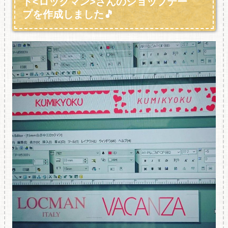
ド<ロックマン>さんのショップテー
プを作成しました🎵