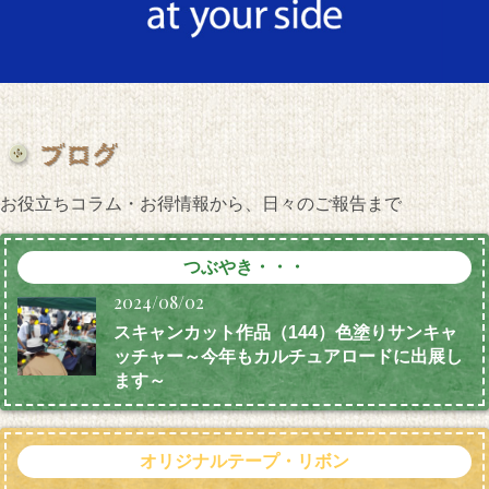
お役立ちコラム・お得情報から、日々のご報告まで
つぶやき・・・
2024/08/02
スキャンカット作品（144）色塗りサンキャ
ッチャー～今年もカルチュアロードに出展し
ます～
オリジナルテープ・リボン