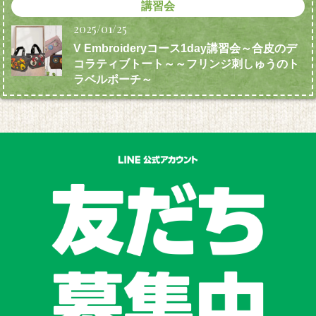
講習会
2025/01/25
V Embroideryコース1day講習会～合皮のデ
コラティブトート～～フリンジ刺しゅうのト
ラベルポーチ～