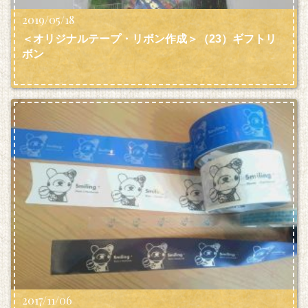
2019/05/18
＜オリジナルテープ・リボン作成＞（23）ギフトリ
ボン
2017/11/06