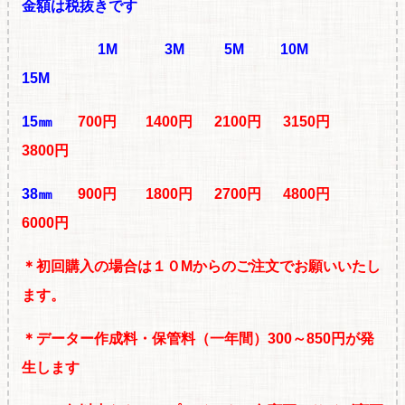
金額は税抜きです
1M
3M 5M 10M
15M
15㎜
700円 1400円 2100円 3150円
3800円
38㎜
900円 1800円 2700円 4800円
6000円
＊初回購入の場合は１０Mからのご注文でお願いいたし
ます。
＊データー作成料・保管料（一年間）300～850円が発
生します