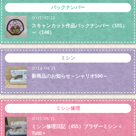
バックナンバー
2025/07/22
スキャンカット作品バックナンバー（101）
～（146）
ミシン
2024/01/25
新商品のお知らせ～シャリオ590～
ミシン修理
2025/05/15
ミシン修理日記（455）ブラザーミシン＜
Tutti＞