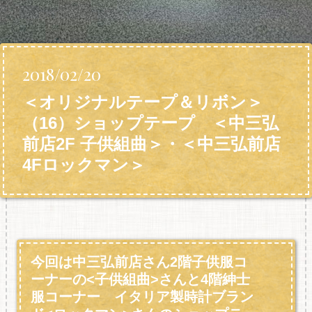
2018/02/20
＜オリジナルテープ＆リボン＞
（16）ショップテープ ＜中三弘
前店2F 子供組曲＞・＜中三弘前店
4Fロックマン＞
今回は中三弘前店さん2階子供服コ
ーナーの<子供組曲>さんと4階紳士
服コーナー イタリア製時計ブラン