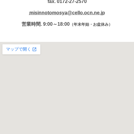
fax. 0172-27-2570
misinnotomosya@cello.ocn.ne.jp
営業時間. 9:00～18:00
（年末年始・お盆休み）