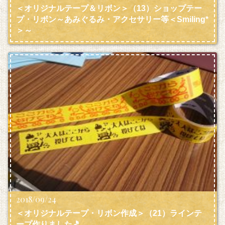
＜オリジナルテープ＆リボン＞（13）ショップテー
プ・リボン～あみぐるみ・アクセサリー等＜Smiling*
＞～
2018/09/24
＜オリジナルテープ・リボン作成＞（21）ラインテ
ープ作りました🎵