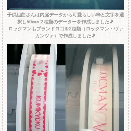
子供組曲さんは内臓データから可愛らしい枠と文字を選
択し50㎜×２種類のデーターを作成しました🎵
ロックマンもブランドロゴを2種類（ロックマン・ヴァ
カンツァ）で作成しました🎵