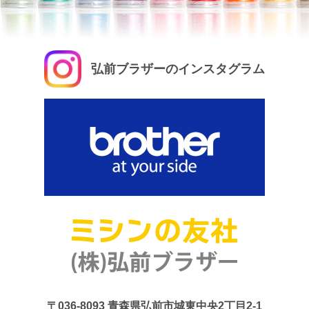
弘前ブラザーのインスタグラム
〒036-8093
青森県弘前市城東中央2丁目2-1