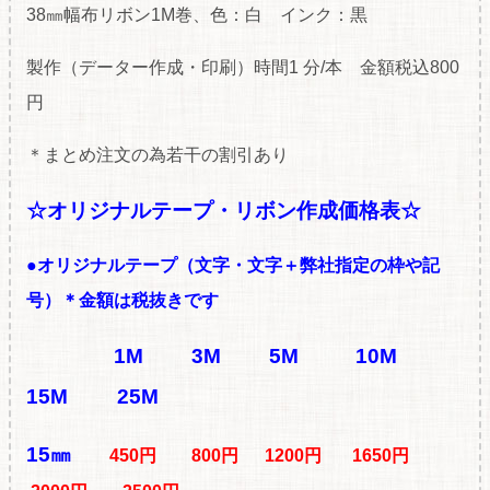
38㎜幅布リボン1M巻、色：白 インク：黒
製作（データー作成・印刷）時間1 分/本 金額税込800
円
＊まとめ注文の為若干の割引あり
☆オリジナルテープ・リボン作成価格表☆
●オリジナルテープ（文字・文字＋弊社指定の枠や記
号）
＊金額は税抜きです
1M
3M
5M
10M
15M
25M
15㎜
450円 800円 1200円 1650円