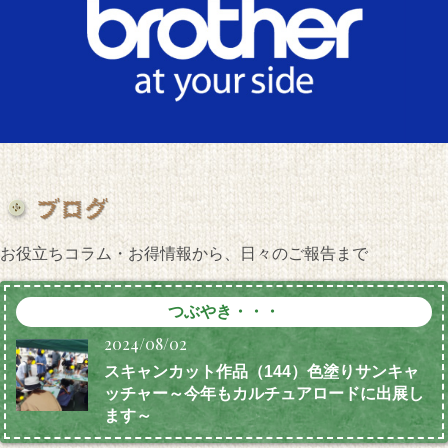
お役立ちコラム・お得情報から、日々のご報告まで
つぶやき・・・
2024/08/02
スキャンカット作品（144）色塗りサンキャ
ッチャー～今年もカルチュアロードに出展し
ます～