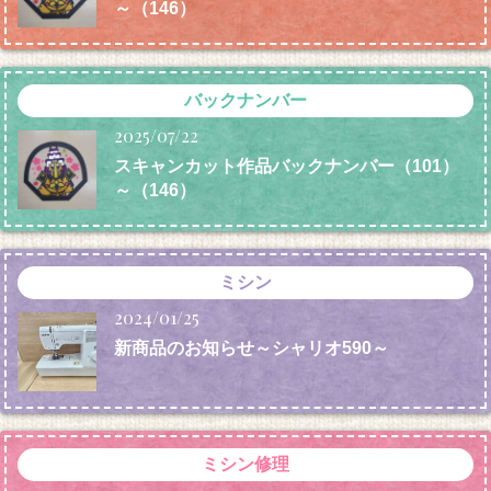
～（146）
バックナンバー
2025/07/22
スキャンカット作品バックナンバー（101）
～（146）
ミシン
2024/01/25
新商品のお知らせ～シャリオ590～
ミシン修理