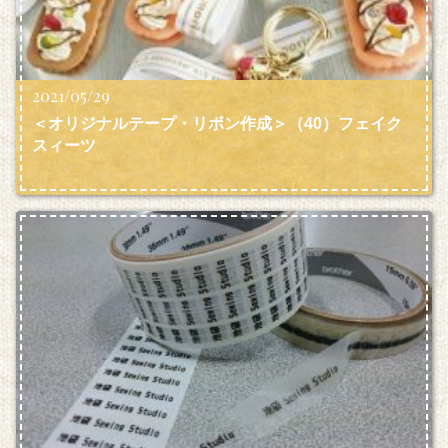
2021/05/29
＜オリジナルテープ・リボン作成＞（40）フェイク
スィーツ