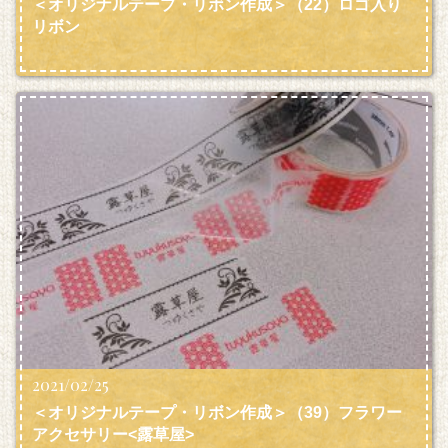
＜オリジナルテープ・リボン作成＞（22）ロゴ入り
リボン
2021/02/25
＜オリジナルテープ・リボン作成＞（39）フラワー
アクセサリー<露草屋>