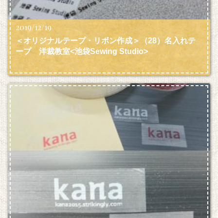
2019/12/19
＜オリジナルテープ・リボン作成＞（28）名入れテ
ープ 洋裁教室<池袋Sewing Studio>