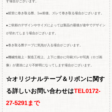
す場合がございます。
●紙管に巻き取る際、1㎜前後、ズレて巻き取る場合がございます。
●ご依頼のデザインやサイズによっては製品の最後が途中でデザイン
が切れてしまう場合がございます。
●巻き取る際テープに気泡が入る場合がございます。
●機械性能上・製造工程上、上下に僅かに印刷ズレや写真（ロゴ画
像）が濃淡により不鮮明になってします場合がございます。
☆オリジナルテープ＆リボンに関す
る
詳しいお問い合わせは
TEL0172-
27-5291まで