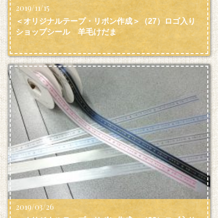
2019/11/15
＜オリジナルテープ・リボン作成＞（27）ロゴ入り
ショップシール 羊毛けだま
2019/03/26