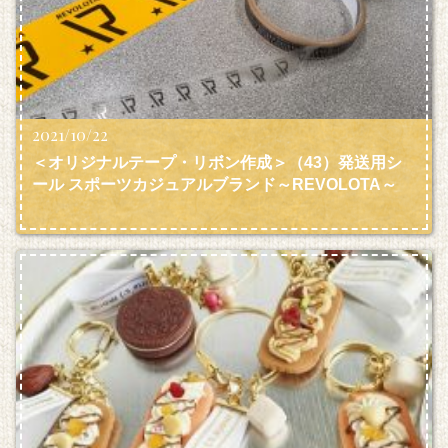
2021/10/22
＜オリジナルテープ・リボン作成＞（43）発送用シ
ール スポーツカジュアルブランド～REVOLOTA～