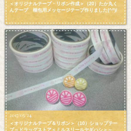
＜オリジナルテープ・リボン作成＞（20）たか丸く
んテープ 梱包用メッセージテープ作りました(^^)/
2017/05/24
＜オリジナルテープ＆リボン＞（10）ショップテー
プ～ドラッグストア＜ミルスリールヤギハシ＞～