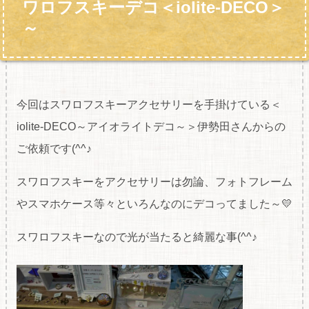
ワロフスキーデコ＜iolite-DECO＞
～
今回はスワロフスキーアクセサリーを手掛けている＜
iolite-DECO～アイオライトデコ～＞伊勢田さんからの
ご依頼です(^^♪
スワロフスキーをアクセサリーは勿論、フォトフレーム
やスマホケース等々といろんなのにデコってました～💛
スワロフスキーなので光が当たると綺麗な事(^^♪