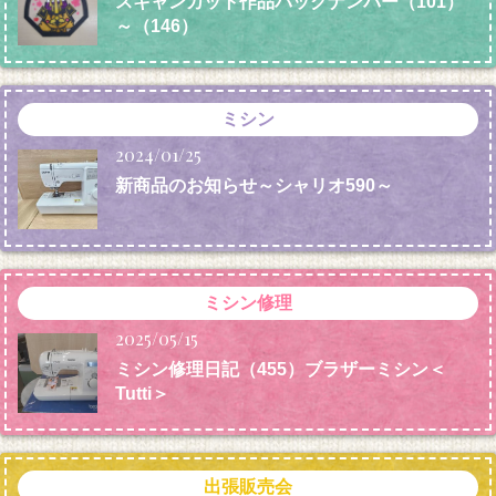
スキャンカット作品バックナンバー（101）
～（146）
ミシン
2024/01/25
新商品のお知らせ～シャリオ590～
ミシン修理
2025/05/15
ミシン修理日記（455）ブラザーミシン＜
Tutti＞
出張販売会