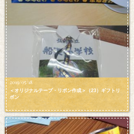
2019/05/18
＜オリジナルテープ・リボン作成＞（23）ギフトリ
ボン