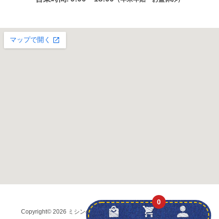
0
Copyright
© 2026 ミシンの友社 (株)弘前ブラザー
all rights reserved.