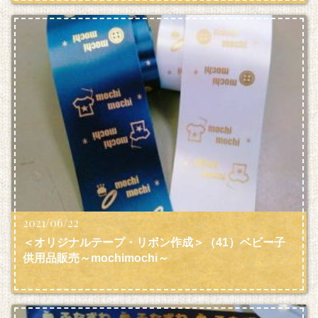
2021/06/22
＜オリジナルテープ・リボン作成＞（41）ベビー子
供用品販売～mochimochi～