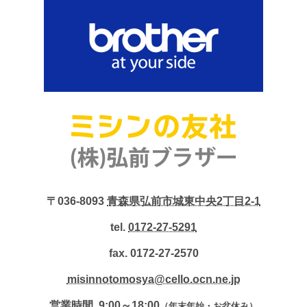
〒036-8093
青森県弘前市城東中央2丁目2-1
tel.
0172-27-5291
fax. 0172-27-2570
misinnotomosya@cello.ocn.ne.jp
営業時間. 9:00～18:00
（年末年始・お盆休み）