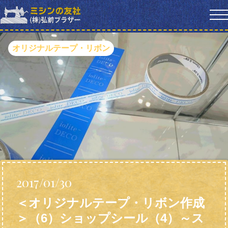
オリジナルテープ・リボン
2017/01/30
＜オリジナルテープ・リボン作成
＞（6）ショップシール（4）～ス