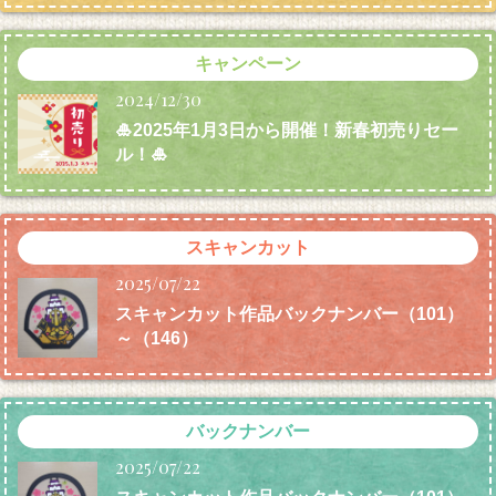
キャンペーン
2024/12/30
🎍2025年1月3日から開催！新春初売りセー
ル！🎍
スキャンカット
2025/07/22
スキャンカット作品バックナンバー（101）
～（146）
バックナンバー
2025/07/22