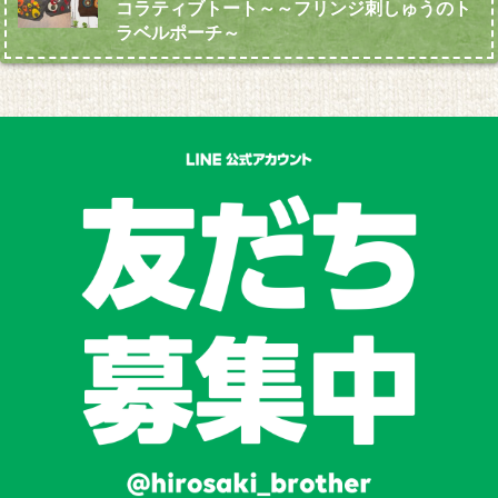
コラティブトート～～フリンジ刺しゅうのト
ラベルポーチ～