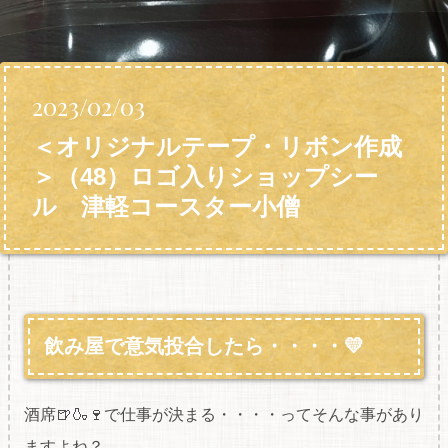
2023/02/03
＜オリジナルテープ・リボン作成
＞（48）ロゴ入りショップシー
ル 津軽コースター小僧
飲み屋で意気投合したら・・・・💛
酒席🍺🍶🍷で仕事が決まる・・・・ってそんな事があり
ますよね？