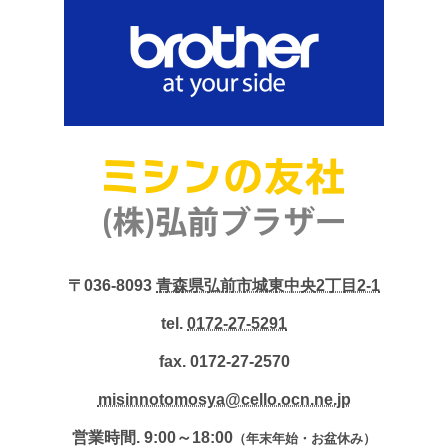
〒036-8093
青森県弘前市城東中央2丁目2-1
tel.
0172-27-5291
fax. 0172-27-2570
misinnotomosya@cello.ocn.ne.jp
営業時間. 9:00～18:00
（年末年始・お盆休み）