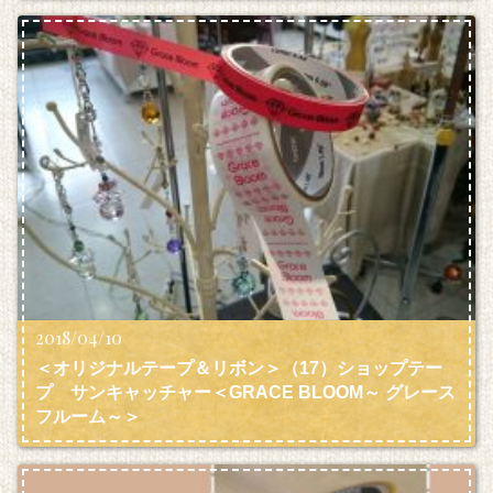
2018/04/10
＜オリジナルテープ＆リボン＞（17）ショップテー
プ サンキャッチャー＜GRACE BLOOM～ グレース
フルーム～＞