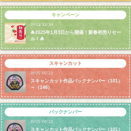
キャンペーン
2024/12/30
🎍2025年1月3日から開催！新春初売りセー
ル！🎍
スキャンカット
2025/07/22
スキャンカット作品バックナンバー（101）
～（146）
バックナンバー
2025/07/22
スキャンカット作品バックナンバー（101）