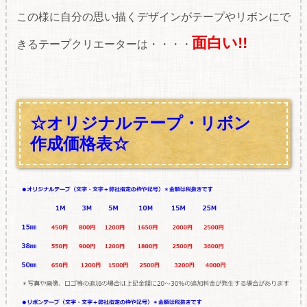
この様に自分の思い描くデザインがテープやリボンにで
面白い!!
きるテープクリエーターは・・・・
☆オリジナルテープ・リボン
作成価格表☆