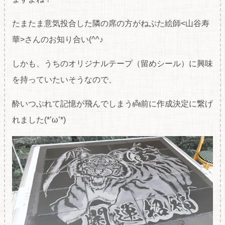
たまたま意気投合した隣の席の方がねぷた絵師<山谷寿
華>さんのお知り合い(^^♪
しかも、うちのオリジナルテープ（留めシール）に興味
を持っていたいそうなので、
酔いつぶれて記憶が飛んでしまう👼前に作成決定に繋げ
れました(*’ω’*)