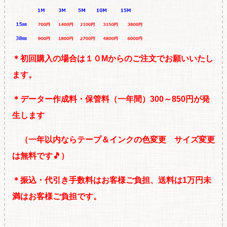
＊初回購入の場合は１０Mからのご注文でお願いいたし
ます。
＊データー作成料・保管料（一年間）300～850円が発
生します
（一年以内ならテープ＆インクの色変更 サイズ変更
は無料です🎵）
＊振込・代引き手数料はお客様ご負担、送料は1万円未
満はお客様ご負担です。