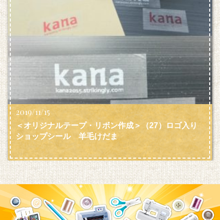
2019/11/15
＜オリジナルテープ・リボン作成＞（27）ロゴ入り
ショップシール 羊毛けだま