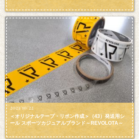
2021/10/22
＜オリジナルテープ・リボン作成＞（43）発送用シ
ール スポーツカジュアルブランド～REVOLOTA～