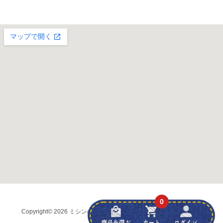
0
Copyright
© 2026 ミシンの友社 (株)弘前ブラザー
all rights reserved.