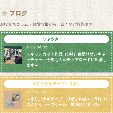
お役立ちコラム・お得情報から、日々のご報告まで
つぶやき・・・
2024/08/02
スキャンカット作品（144）色塗りサンキャ
ッチャー～今年もカルチュアロードに出展し
ます～
オリジナルテープ・リボン
2025/02/20
＜オリジナルテープ・リボン作成＞（51）ロ
ゴ入りショップシール 羊毛けだま
（3）