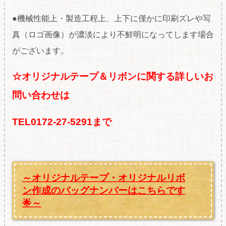
●機械性能上・製造工程上、上下に僅かに印刷ズレや写
真（ロゴ画像）が濃淡により不鮮明になってします場合
がございます。
☆オリジナルテープ＆リボンに関する
詳しいお
問い合わせは
TEL0172-27-5291まで
～オリジナルテープ・オリジナルリボ
ン作成のバッグナンバーはこちらです
🌟～