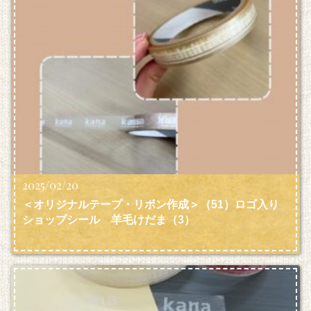
2025/02/20
＜オリジナルテープ・リボン作成＞（51）ロゴ入り
ショップシール 羊毛けだま
（3）