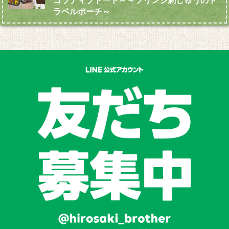
コラティブトート～～フリンジ刺しゅうのト
ラベルポーチ～