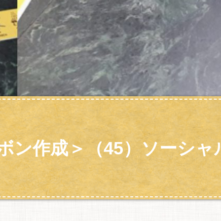
ボン作成＞（45）ソーシャ