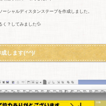
ソーシャルディスタンステープを作成しました。
く？してみました💦
成します(^^)/