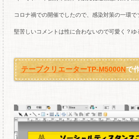
コロナ禍での開催でしたので、感染対策の一環で
堅苦しいコメントは性に合わないので可愛く？ゆる
テープクリエーターTP‐M5000N
で作