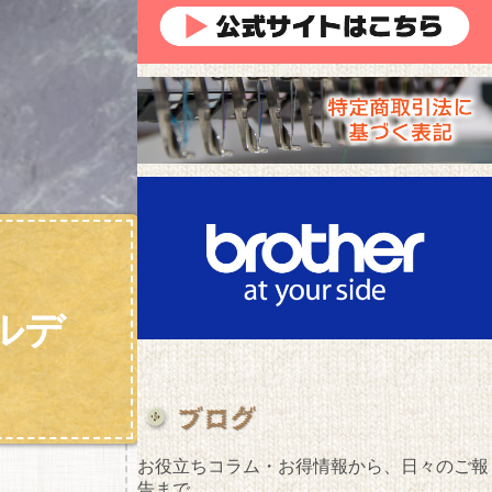
ルデ
お役立ちコラム・お得情報から、日々のご報
告まで