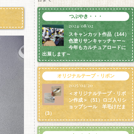
つぶやき・・・
2024/08/02
スキャンカット作品（144）
色塗りサンキャッチャー～
今年もカルチュアロードに
出展します～
オリジナルテープ・リボン
2025/02/20
＜オリジナルテープ・リボ
ン作成＞（51）ロゴ入りシ
ョップシール 羊毛けだま
（3）