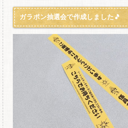
ガラポン抽選会で作成しました🎵