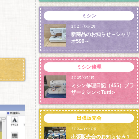
ミシン
2024/01/25
新商品のお知らせ～シャリ
オ590～
ミシン修理
2025/05/15
ミシン修理日記（455）ブラ
ザーミシン＜Tutti＞
出張販売会
2024/01/09
出張販売会のお知らせ🎶１