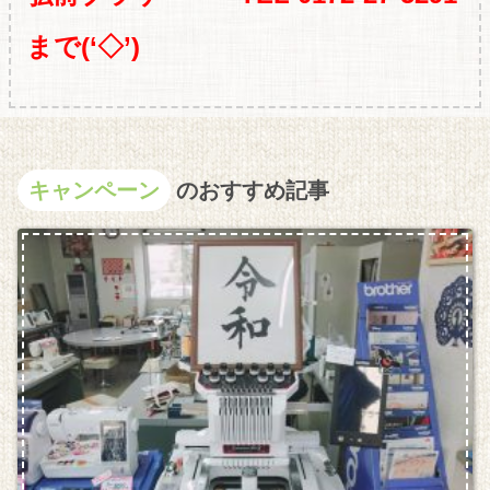
まで(‘◇’)ゞ
キャンペーン
のおすすめ記事