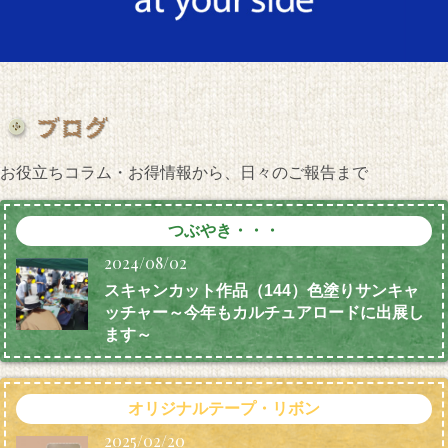
お役立ちコラム・お得情報から、日々のご報告まで
つぶやき・・・
2024/08/02
スキャンカット作品（144）色塗りサンキャ
ッチャー～今年もカルチュアロードに出展し
ます～
オリジナルテープ・リボン
2025/02/20