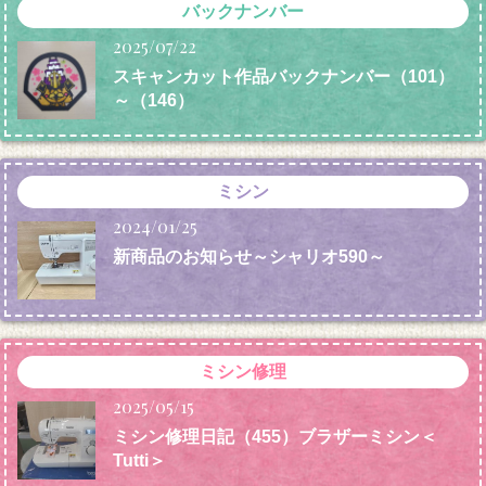
バックナンバー
2025/07/22
スキャンカット作品バックナンバー（101）
～（146）
ミシン
2024/01/25
新商品のお知らせ～シャリオ590～
ミシン修理
2025/05/15
ミシン修理日記（455）ブラザーミシン＜
Tutti＞