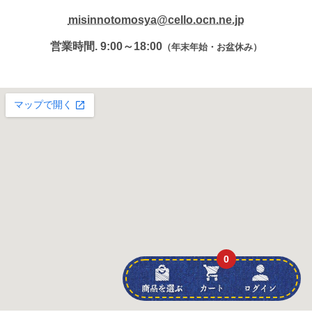
misinnotomosya@cello.ocn.ne.jp
営業時間. 9:00～18:00
（年末年始・お盆休み）
0