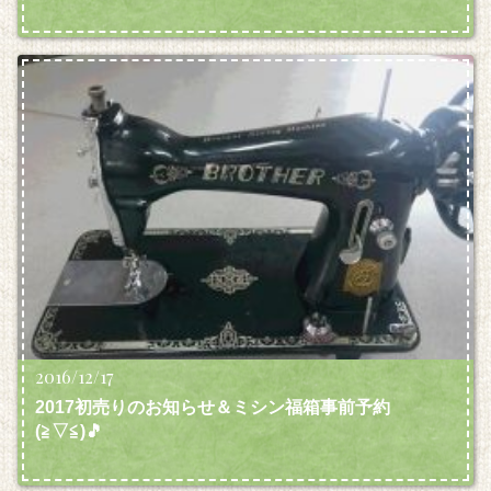
2016/12/17
2017初売りのお知らせ＆ミシン福箱事前予約
(≧▽≦)🎵