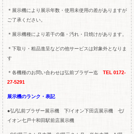
＊展示機により展示年数・使用未使用の差がありますが
ご了承ください。
＊展示機種により若干の傷・汚れ・日焼けがあります。
＊下取り・粗品進呈などの他サービスは対象外となりま
す
＊各機種のお問い合わせは弘前ブラザー迄
TEL 0172-
27-5291
展示機のランク・表記
●弘/弘前ブラザー展示機 下/イオン下田店展示機 七/
イオン七戸十和田駅前店展示機