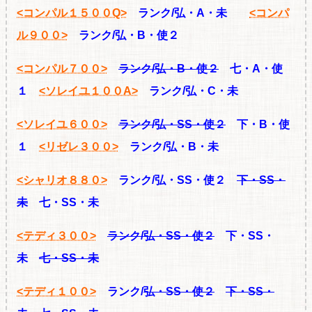
<コンパル１５００Q>
ランク/弘・A・未
<コンパ
ル９００>
ランク/弘・B・使２
<コンパル７００>
ランク/弘・B・使２
七・A・使
１
<ソレイユ１００A>
ランク/弘・C・未
<ソレイユ６００>
ランク/弘・SS・使２
下・B・使
１
<リゼレ３００>
ランク/弘・B・未
<シャリオ８８０>
ランク/弘・SS・使２
下・SS・
未
七・SS・未
<テディ３００>
ランク/弘・SS・使２
下・SS・
未
七・SS・未
<テディ１００>
ランク/
弘・SS・使２
下・SS・