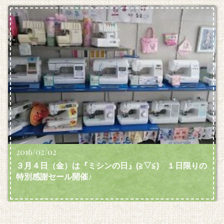
2016/02/02
３月４日（金）は『ミシンの日』(≧▽≦) １日限りの
特別感謝セール開催♪