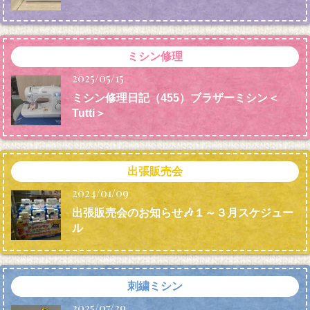
ミシン修理
2025/05/15
ミシン修理日記（455）ブラザーミシン＜
Tutti＞
出張販売会
2024/01/09
出張販売会のお知らせ🎶１～３月スケジュー
ル
刺繍ミシン
2025/07/29