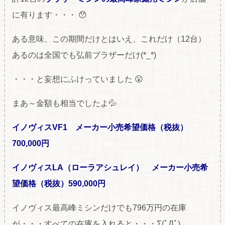
に有ります・・・ 😯
ある意味、この期間だけとはいえ、これだけ（12台）
あるのは全国でも弘前ブラザーだけ(*_*)
・・・と妄想にふけっていました 😮
まあ～金額も相当でしたよ💦
イノヴィスVF1 メーカー小売希望価格（税抜）
700,000円
イノヴィスLA（ローラアシュレイ） メーカー小売希
望価格（税抜）590,000円
イノヴィス最高峰ミシンだけでも796万円の在庫
が・・・すべての在庫を入れると・・・Σ(ﾟДﾟ)