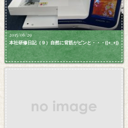
2015/06/29
本社研修日記（９）自然に背筋がピンと・・・((+_+))