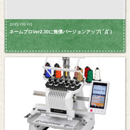
2015/09/03
ネームプロVer2.30に無償バージョンアップ( ﾟДﾟ)