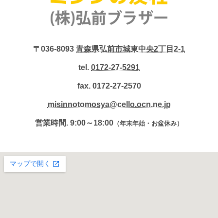
〒036-8093
青森県弘前市城東中央2丁目2-1
tel.
0172-27-5291
fax. 0172-27-2570
misinnotomosya@cello.ocn.ne.jp
営業時間. 9:00～18:00
（年末年始・お盆休み）