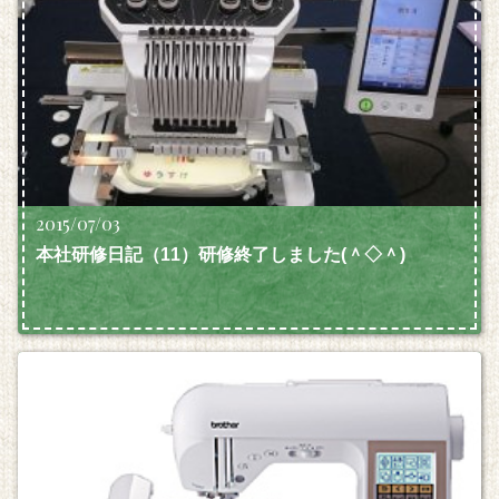
2015/07/03
本社研修日記（11）研修終了しました(＾◇＾)