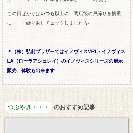
この日ばかりは
いつも以上に
、閉店後の戸締りを慎重
に・・・繰り返しチェックしました 💦
＊（株）弘前ブラザーではイノヴィスVF1・イノヴィス
LA（ローラアシュレイ）のイノヴィスシリーズの展示
販売、体験も出来ます
つぶやき・・・
のおすすめ記事