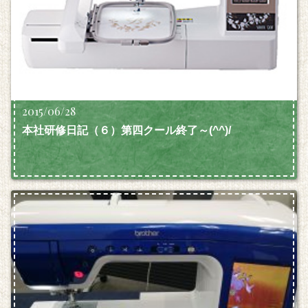
2015/06/28
本社研修日記（６）第四クール終了～(^^)/