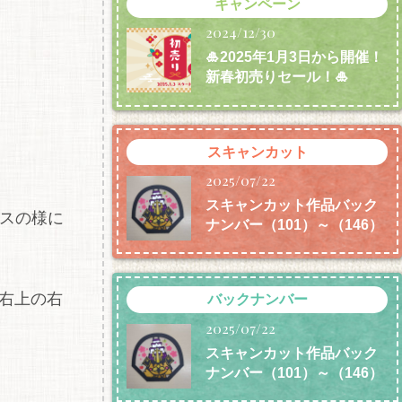
キャンペーン
2024/12/30
🎍2025年1月3日から開催！
新春初売りセール！🎍
スキャンカット
2025/07/22
スキャンカット作品バック
スの様に
ナンバー（101）～（146）
右上の右
バックナンバー
2025/07/22
スキャンカット作品バック
ナンバー（101）～（146）