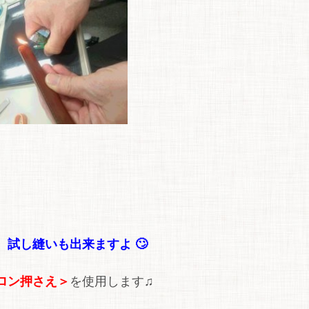
試し縫いも出来ますよ 🙄
ロン押さえ＞
を使用します♫