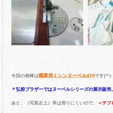
職業用ミシンヌーベル470
今回の相棒は
です(^^♪
＊弘前ブラザーではヌーベルシリーズの展示販売、
あと、（写真左上）革は滑りにくいので、
＜テフ