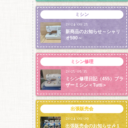
ミシン
2024/01/25
新商品のお知らせ～シャリ
オ590～
ミシン修理
2025/05/15
ミシン修理日記（455）ブラ
ザーミシン＜Tutti＞
出張販売会
2024/01/09
出張販売会のお知らせ🎶１