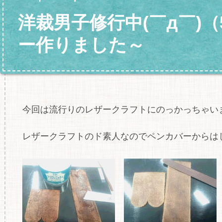
洋裁男子修行中(￣д￣)
ー作りました～
今回は流行りのレザークラフトにのっかっちゃいました
レザークラフトのド素人なのでペンカバーからは