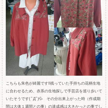
こちらも朱色が綺麗です!!残っていた手持ちの花柄生地
に合わせるため、赤系の生地探しで手芸店を巡り歩いて
いたそうです( ﾟДﾟ)💦 その分出来上がった時（作成期
間は大体１週間との事）の達成感は大きかっとの事でし