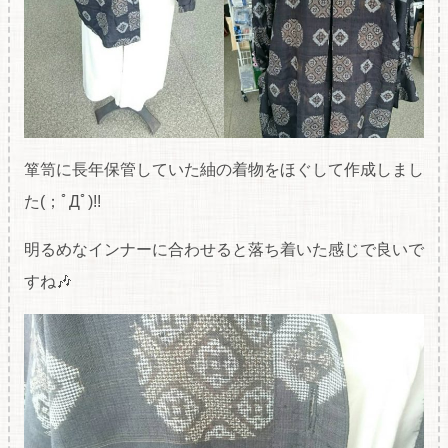
箪笥に長年保管していた紬の着物をほぐして作成しまし
た(；ﾟДﾟ)!!
明るめなインナーに合わせると落ち着いた感じで良いで
すね🎶