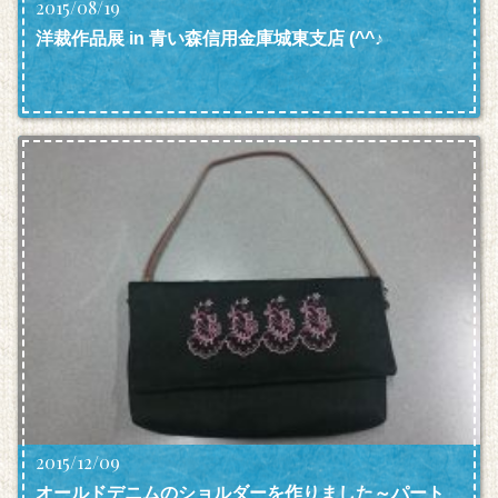
2015/08/19
洋裁作品展 in 青い森信用金庫城東支店 (^^♪
2015/12/09
オールドデニムのショルダーを作りました～パート