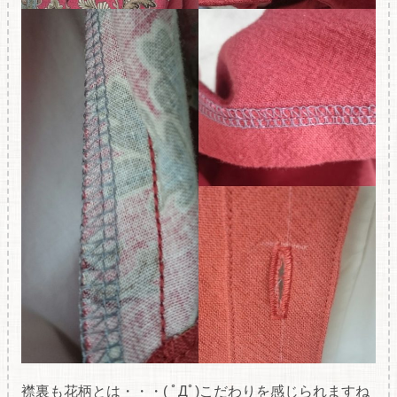
襟裏も花柄とは・・・( ﾟДﾟ)こだわりを感じられますね