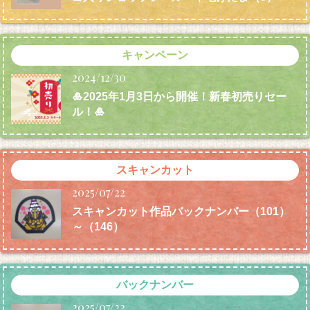
キャンペーン
2024/12/30
🎍2025年1月3日から開催！新春初売りセー
ル！🎍
スキャンカット
2025/07/22
スキャンカット作品バックナンバー（101）
～（146）
バックナンバー
2025/07/22