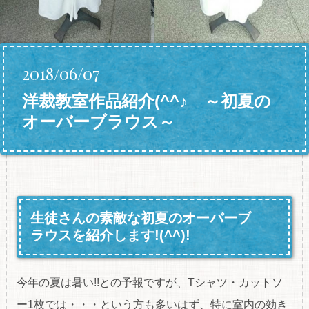
2018/06/07
洋裁教室作品紹介(^^♪ ～初夏の
オーバーブラウス～
生徒さんの素敵な初夏のオーバーブ
ラウスを紹介します!(^^)!
今年の夏は暑い!!との予報ですが、Tシャツ・カットソ
ー1枚では・・・という方も多いはず、特に室内の効き