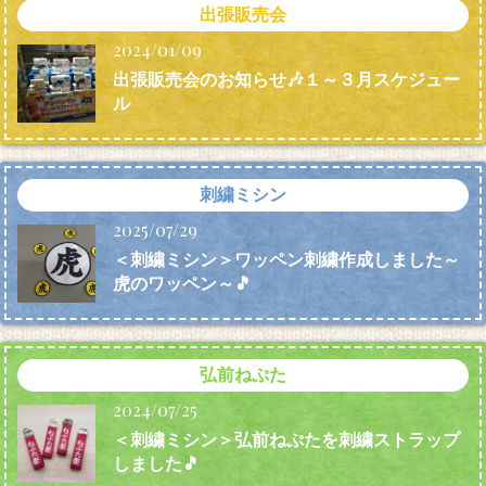
出張販売会
2024/01/09
出張販売会のお知らせ🎶１～３月スケジュー
ル
刺繍ミシン
2025/07/29
＜刺繍ミシン＞ワッペン刺繍作成しました～
虎のワッペン～🎵
弘前ねぷた
2024/07/25
＜刺繍ミシン＞弘前ねぷたを刺繍ストラップ
しました🎵