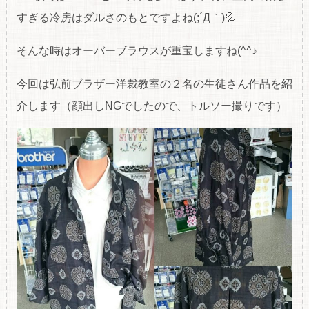
すぎる冷房はダルさのもとですよね(;´Д｀)💦
そんな時はオーバーブラウスが重宝しますね(^^♪
今回は弘前ブラザー洋裁教室の２名の生徒さん作品を紹
介します（顔出しNGでしたので、トルソー撮りです）