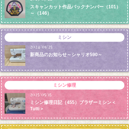
スキャンカット作品バックナンバー（101）
～（146）
ミシン
2024/01/25
新商品のお知らせ～シャリオ590～
ミシン修理
2025/05/15
ミシン修理日記（455）ブラザーミシン＜
Tutti＞