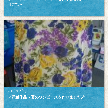
Ⅱ(^^)/～
2016/08/19
＜洋裁作品＞夏のワンピースを作りました🎶