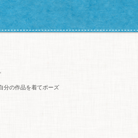
。
た自分の作品を着てポーズ