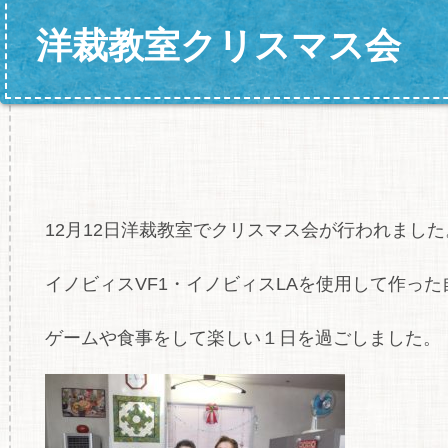
洋裁教室クリスマス会
12月12日洋裁教室でクリスマス会が行われました
イノビィスVF1・イノビィスLAを使用して作っ
ゲームや食事をして楽しい１日を過ごしました。