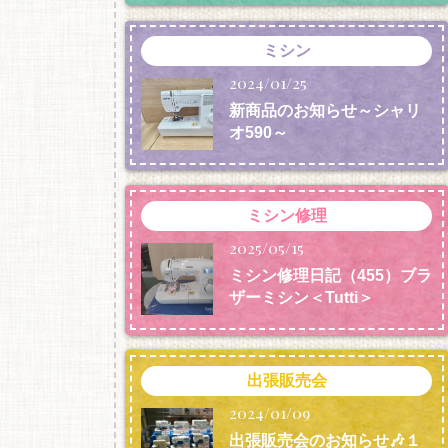
ミシン
2024/01/25
新商品のお知らせ～シャリ
オ590～
ミシン修理
2025/05/15
ミシン修理日記（455）ブラ
ザーミシン＜Tutti＞
出張販売会
2024/01/09
出張販売会のお知らせ🎶１