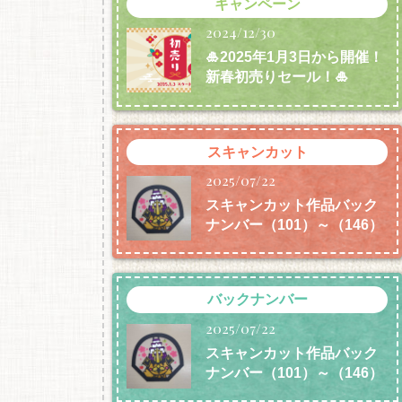
キャンペーン
2024/12/30
🎍2025年1月3日から開催！
新春初売りセール！🎍
スキャンカット
2025/07/22
スキャンカット作品バック
ナンバー（101）～（146）
バックナンバー
2025/07/22
スキャンカット作品バック
ナンバー（101）～（146）