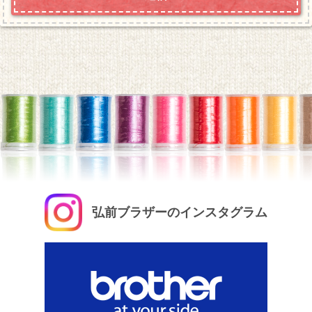
弘前ブラザーのインスタグラム