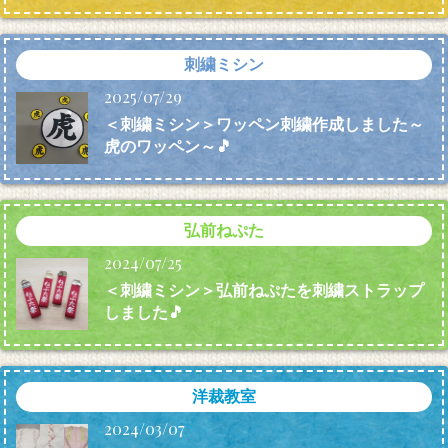
刺繍ミシン
2025/07/29
＜刺繍ミシン＞ワッペン刺繍作成しました～
虎のワッペン～🎵
弘前ねぷた
2024/07/25
＜刺繍ミシン＞弘前ねぷたを刺繍ストラップ
しました🎵
洋裁教室
2024/03/07