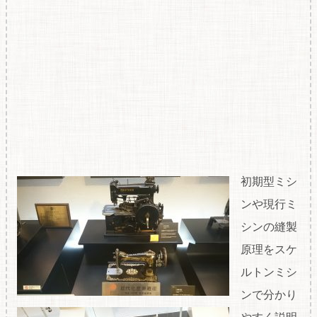
初期型ミシ
ンや現行ミ
シンの縫製
原理をスケ
ルトンミシ
ンで分かり