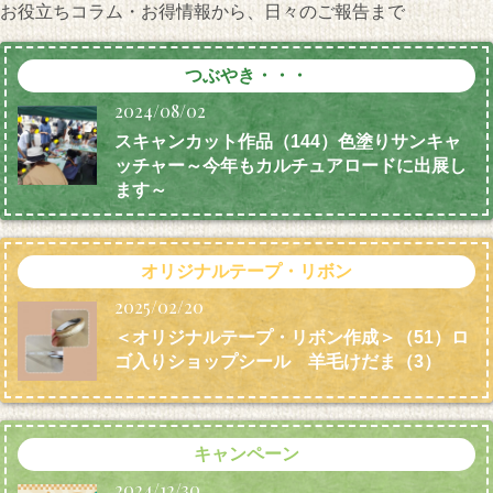
お役立ちコラム・お得情報から、日々のご報告まで
つぶやき・・・
2024/08/02
スキャンカット作品（144）色塗りサンキャ
ッチャー～今年もカルチュアロードに出展し
ます～
オリジナルテープ・リボン
2025/02/20
＜オリジナルテープ・リボン作成＞（51）ロ
ゴ入りショップシール 羊毛けだま
（3）
キャンペーン
2024/12/30