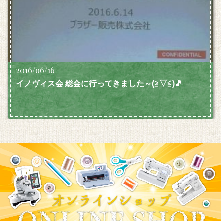
2016/06/16
イノヴィス会 総会に行ってきました～(≧▽≦)🎵