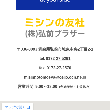
〒036-8093
青森県弘前市城東中央2丁目2-1
tel.
0172-27-5291
fax. 0172-27-2570
misinnotomosya@cello.ocn.ne.jp
営業時間. 9:00～18:00
（年末年始・お盆休み）