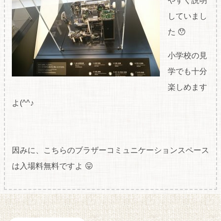
やすく説明
していまし
た 😯
小学校の見
学でも十分
楽しめます
よ(^^♪
因みに、こちらのブラザーコミュニケーションスペース
は入場料無料ですよ 😛