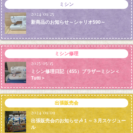
ミシン
2024/01/25
新商品のお知らせ～シャリオ590～
ミシン修理
2025/05/15
ミシン修理日記（455）ブラザーミシン＜
Tutti＞
出張販売会
2024/01/09
出張販売会のお知らせ🎶１～３月スケジュー
ル