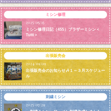
ミシン修理
2025/05/15
ミシン修理日記（455）ブラザーミシン＜
Tutti＞
出張販売会
2024/01/09
出張販売会のお知らせ🎶１～３月スケジュー
ル
刺繍ミシン
2025/07/29