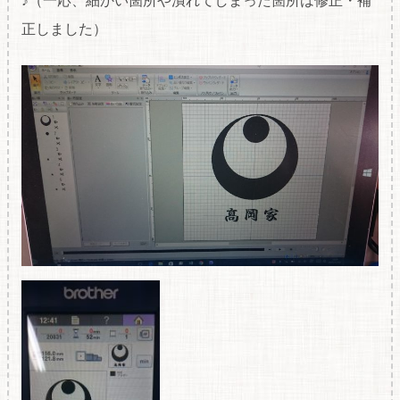
♪（一応、細かい箇所や潰れてしまった箇所は修正・補
正しました）