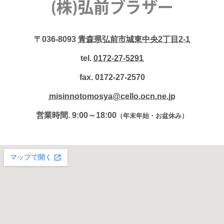
〒036-8093
青森県弘前市城東中央2丁目2-1
tel.
0172-27-5291
fax. 0172-27-2570
misinnotomosya@cello.ocn.ne.jp
営業時間. 9:00～18:00
（年末年始・お盆休み）