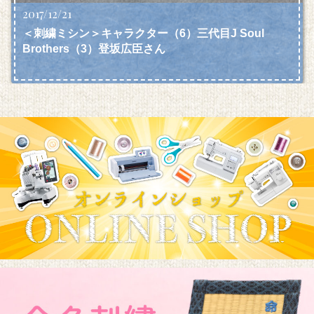
2017/12/21
＜刺繍ミシン＞キャラクター（6）三代目J Soul
Brothers（3）登坂広臣さん