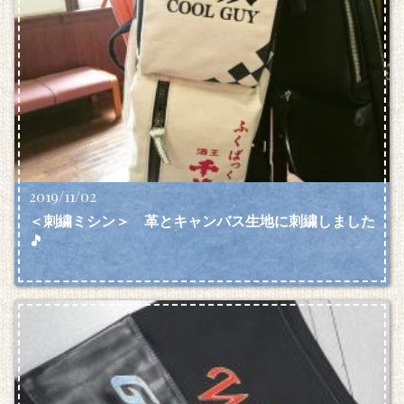
2019/11/02
＜刺繍ミシン＞ 革とキャンバス生地に刺繍しました
🎵