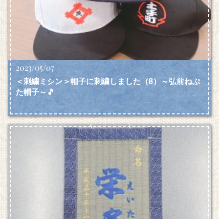
2023/05/07
＜刺繍ミシン＞帽子に刺繍しました（8）～弘前ねぷ
た帽子～🎵