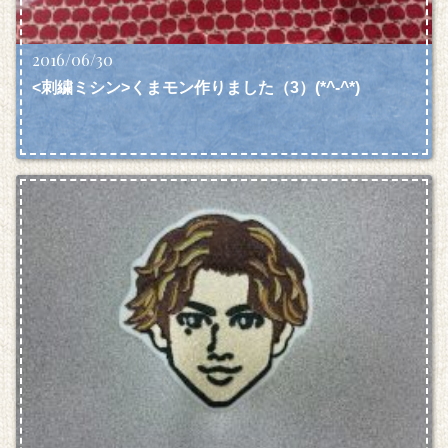
2016/06/30
<刺繍ミシン>くまモン作りました（3）(*^-^*)