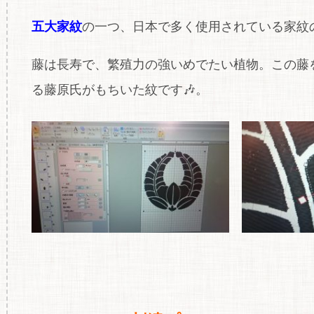
五大家紋
の一つ、日本で多く使用されている家紋の
藤は長寿で、繁殖力の強いめでたい植物。この藤
る藤原氏がもちいた紋です🎶。