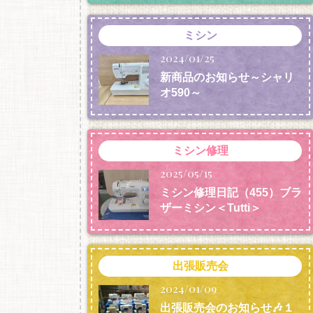
ミシン
2024/01/25
新商品のお知らせ～シャリ
オ590～
ミシン修理
2025/05/15
ミシン修理日記（455）ブラ
ザーミシン＜Tutti＞
出張販売会
2024/01/09
出張販売会のお知らせ🎶１