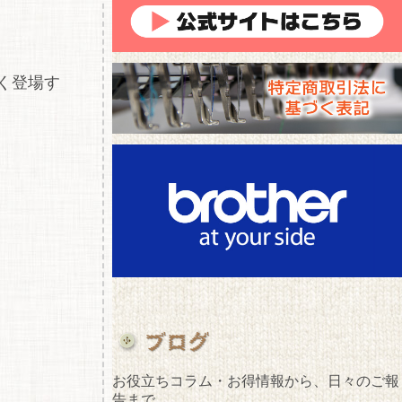
く登場す
お役立ちコラム・お得情報から、日々のご報
告まで