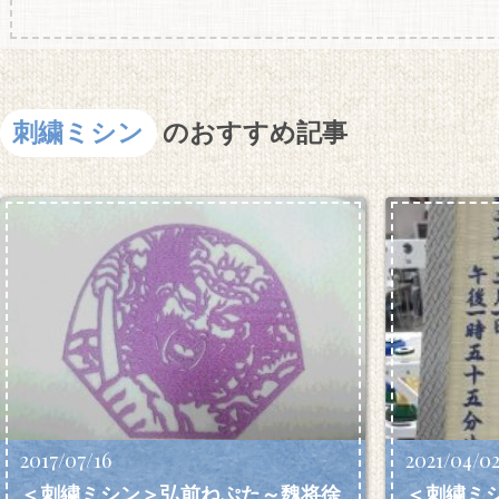
刺繍ミシン
のおすすめ記事
2017/07/16
2021/04/0
＜刺繍ミシン＞弘前ねぷた～魏将徐
＜刺繍ミ