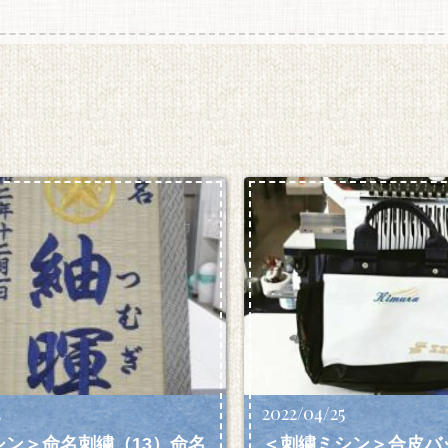
2
2022/04/25
シン＞命名刺繍（13）命名
＜刺繍ミシン＞合皮バ