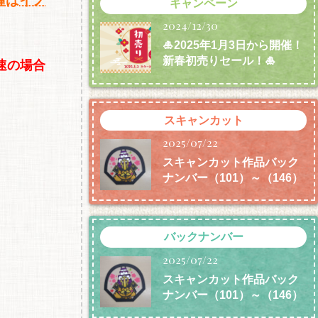
種は
イノ
キャンペーン
2024/12/30
🎍2025年1月3日から開催！
新春初売りセール！🎍
速の場合
スキャンカット
2025/07/22
スキャンカット作品バック
ナンバー（101）～（146）
バックナンバー
2025/07/22
スキャンカット作品バック
ナンバー（101）～（146）