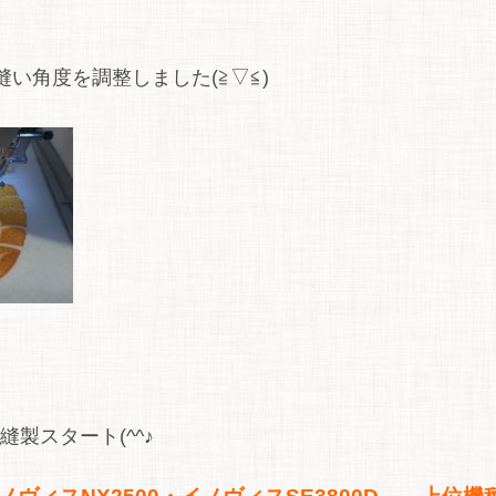
い角度を調整しました(≧▽≦)
製スタート(^^♪