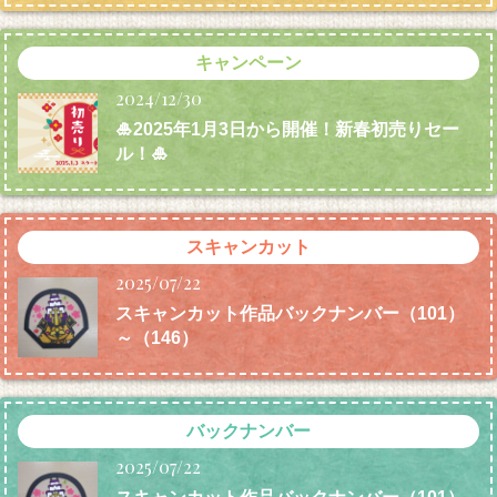
キャンペーン
2024/12/30
🎍2025年1月3日から開催！新春初売りセー
ル！🎍
スキャンカット
2025/07/22
スキャンカット作品バックナンバー（101）
～（146）
バックナンバー
2025/07/22