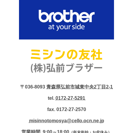
〒036-8093
青森県弘前市城東中央2丁目2-1
tel.
0172-27-5291
fax. 0172-27-2570
misinnotomosya@cello.ocn.ne.jp
営業時間. 9:00～18:00
（年末年始・お盆休み）