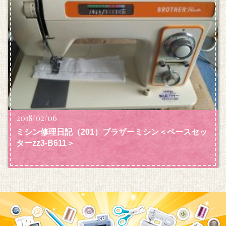
2018/02/06
ミシン修理日記（201）ブラザーミシン＜ペースセッ
ターzz3-B611＞