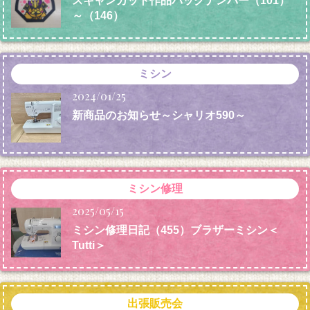
スキャンカット作品バックナンバー（101）
～（146）
ミシン
2024/01/25
新商品のお知らせ～シャリオ590～
ミシン修理
2025/05/15
ミシン修理日記（455）ブラザーミシン＜
Tutti＞
出張販売会