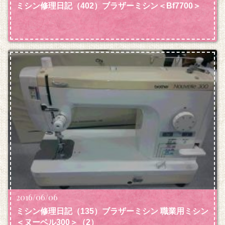
ミシン修理日記（402）ブラザーミシン＜Bf7700＞
2016/06/06
ミシン修理日記（135）ブラザーミシン 職業用ミシン
＜ヌーベル300＞（2）