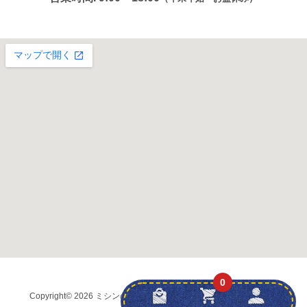
0
Copyright
© 2026 ミシンの友社 (株)弘前ブラザー
all rights reserved.