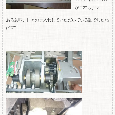
が二本も(^^♪
ある意味、日々お手入れしていただいている証でしたね
(*’▽’)