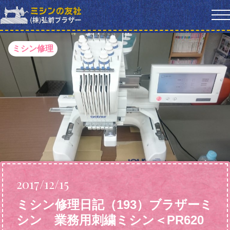
ミシン修理
2017/12/15
ミシン修理日記（193）ブラザーミ
シン 業務用刺繍ミシン＜PR620