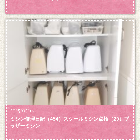
2025/05/14
ミシン修理日記（454）スクールミシン点検（29）ブ
ラザーミシン