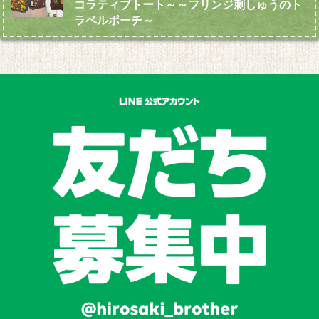
コラティブトート～～フリンジ刺しゅうのト
ラベルポーチ～