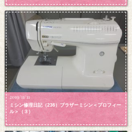
2019/11/11
ミシン修理日記（236）ブラザーミシン＜プロフィー
ル＞（３）