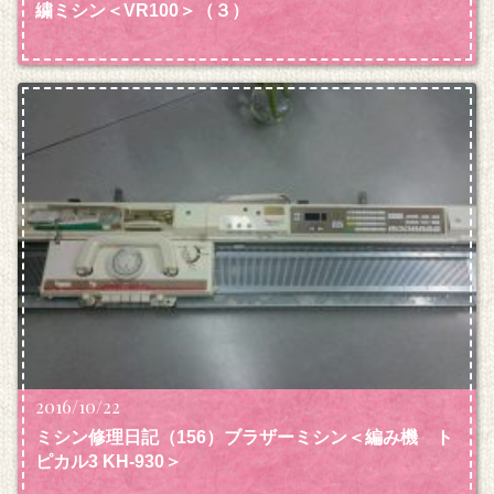
繍ミシン＜VR100＞（３）
2016/10/22
ミシン修理日記（156）ブラザーミシン＜編み機 ト
ピカル3 KH-930＞