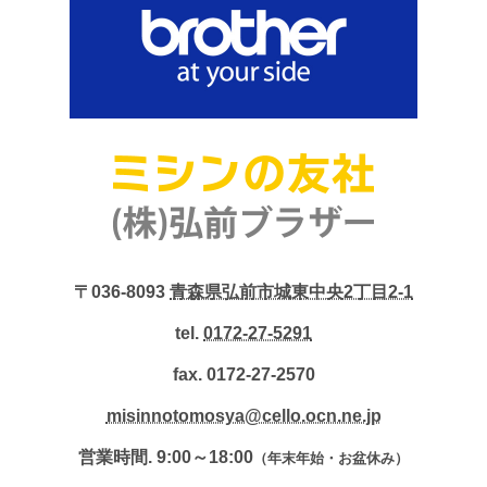
〒036-8093
青森県弘前市城東中央2丁目2-1
tel.
0172-27-5291
fax. 0172-27-2570
misinnotomosya@cello.ocn.ne.jp
営業時間. 9:00～18:00
（年末年始・お盆休み）