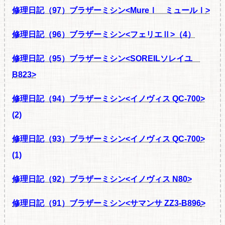
修理日記（97）ブラザーミシン<MureⅠ ミュールⅠ
>
修理日記（96）ブラザーミシン<フェリエⅡ
>（4）
修理日記（95）ブラザーミシン<SOREILソレイユ
B823
>
修理日記（94）ブラザーミシン<イノヴィス QC-700
>
(2)
修理日記（93）ブラザーミシン<イノヴィス QC-700
>
(1)
修理日記（92）ブラザーミシン<イノヴィス N80
>
修理日記（91）ブラザーミシン<サマンサ ZZ3-B896
>