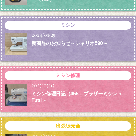
ミシン
2024/01/25
新商品のお知らせ～シャリオ590～
ミシン修理
2025/05/15
ミシン修理日記（455）ブラザーミシン＜
Tutti＞
出張販売会
2024/01/09