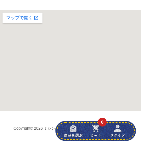
0
Copyright
© 2026 ミシンの友社 (株)弘前ブラザー
all rights reserved.