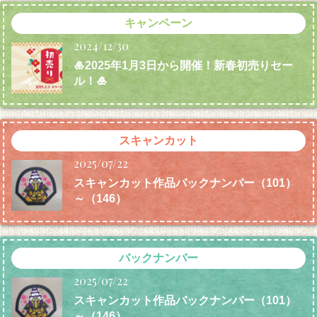
キャンペーン
2024/12/30
🎍2025年1月3日から開催！新春初売りセー
ル！🎍
スキャンカット
2025/07/22
スキャンカット作品バックナンバー（101）
～（146）
バックナンバー
2025/07/22
スキャンカット作品バックナンバー（101）
～（146）