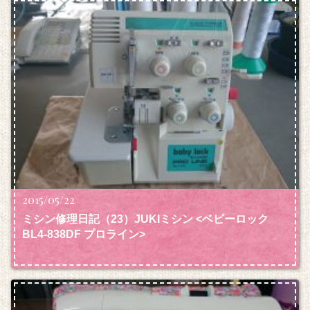
2015/05/22
ミシン修理日記（23）JUKIミシン <ベビーロック
BL4-838DF プロライン>