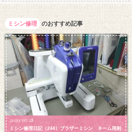
ミシン修理
のおすすめ記事
2020/05/28
ミシン修理日記（244）ブラザーミシン ネーム用刺