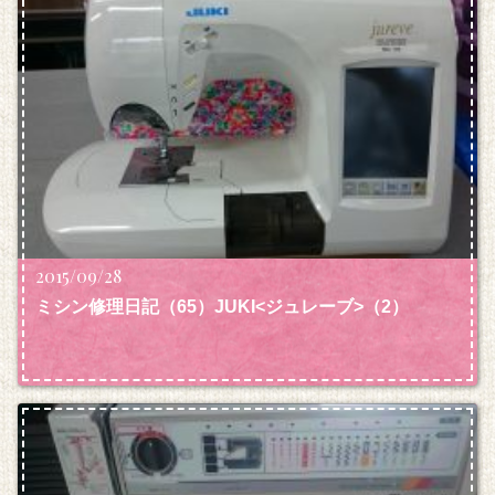
2015/09/28
ミシン修理日記（65）JUKI<ジュレーブ>（2）