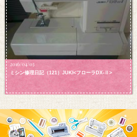
2016/04/03
ミシン修理日記（121）JUKI<フローラDX-Ⅱ>