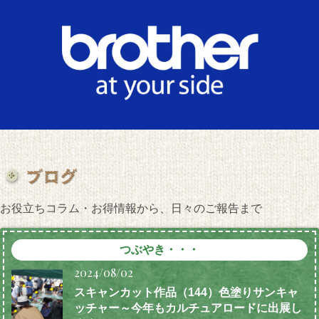
お役立ちコラム・お得情報から、日々のご報告まで
つぶやき・・・
2024/08/02
スキャンカット作品（144）色塗りサンキャ
ッチャー～今年もカルチュアロードに出展し