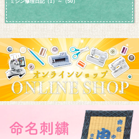
ミシン修理日記（1）～（50）