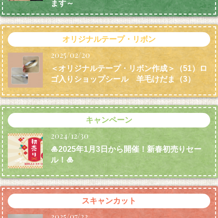
ます～
オリジナルテープ・リボン
2025/02/20
＜オリジナルテープ・リボン作成＞（51）ロ
ゴ入りショップシール 羊毛けだま
（3）
キャンペーン
2024/12/30
🎍2025年1月3日から開催！新春初売りセー
ル！🎍
スキャンカット
2025/07/22