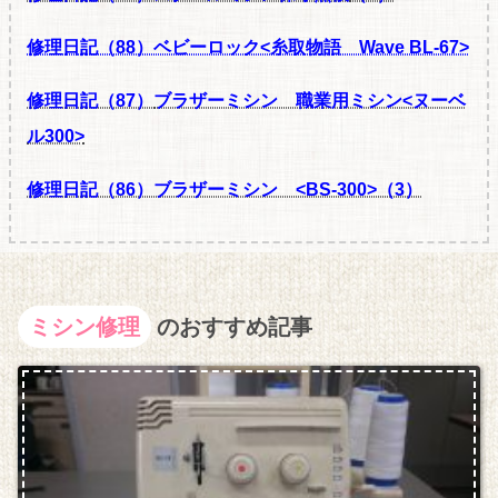
修理日記（88）ベビーロック<糸取物語 Wave BL-67>
修理日記（87）
ブラザーミシン 職業用ミシン<ヌーベ
ル300>
修理日記（86）
ブラザーミシン <BS-300>（3）
ミシン修理
のおすすめ記事