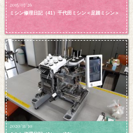
2015/07/26
ミシン修理日記（41）千代田ミシン＜足踏ミシン＞
2020/11/30