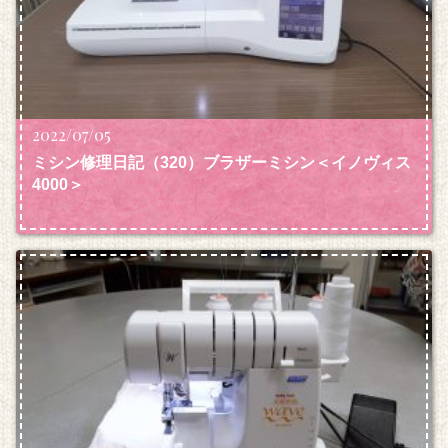
2022/07/05
ミシン修理日記（320）ブラザーミシン＜イノヴィス
4000＞