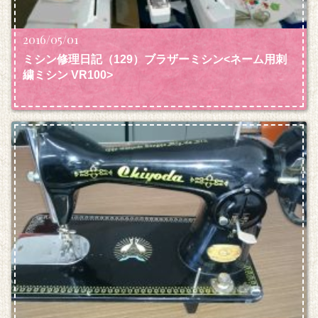
2016/05/01
ミシン修理日記（129）ブラザーミシン<ネーム用刺
繍ミシン VR100>