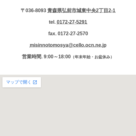
〒036-8093
青森県弘前市城東中央2丁目2-1
tel.
0172-27-5291
fax. 0172-27-2570
misinnotomosya@cello.ocn.ne.jp
営業時間. 9:00～18:00
（年末年始・お盆休み）