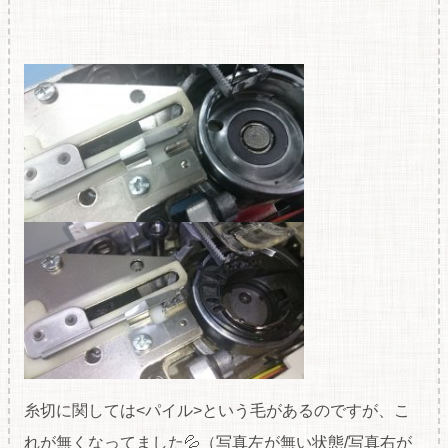
糸切に関しては<パイル>という毛があるのですが、こ
れが無くなってました💦（写真左が無い状態/写真右が