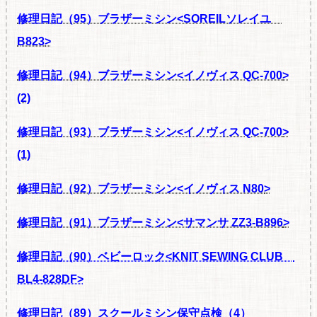
修理日記（95）ブラザーミシン<SOREILソレイユ
B823
>
修理日記（94）ブラザーミシン<イノヴィス QC-700
>
(2)
修理日記（93）ブラザーミシン<イノヴィス QC-700
>
(1)
修理日記（92）ブラザーミシン<イノヴィス N80
>
修理日記（91）ブラザーミシン<サマンサ ZZ3-B896
>
修理日記（90）ベビーロック<KNIT SEWING CLUB
BL4-828DF>
修理日記（89）スクールミシン保守点検
（4）