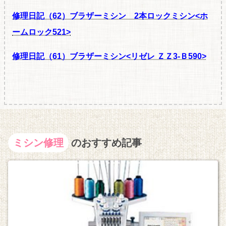
修理日記（62
）ブラザーミシン 2本ロックミシン<ホ
ームロック521>
修理日記（61
）ブラザーミシン<リゼレ ＺＺ3-Ｂ590>
ミシン修理
のおすすめ記事