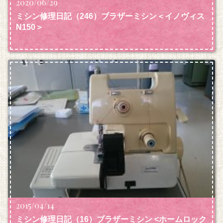
2020/06/29
ミシン修理日記（246）ブラザーミシン＜イノヴィス
N150＞
2015/04/14
ミシン修理日記（16）ブラザーミシン <ホームロック