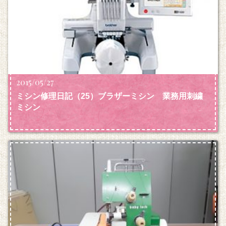
2015/05/27
ミシン修理日記（25）ブラザーミシン 業務用刺繍
ミシン