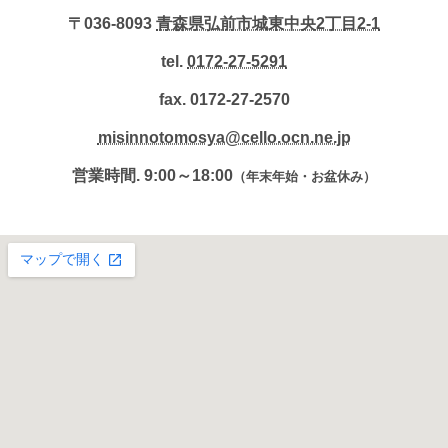
〒036-8093
青森県弘前市城東中央2丁目2-1
tel.
0172-27-5291
fax. 0172-27-2570
misinnotomosya@cello.ocn.ne.jp
営業時間. 9:00～18:00
（年末年始・お盆休み）