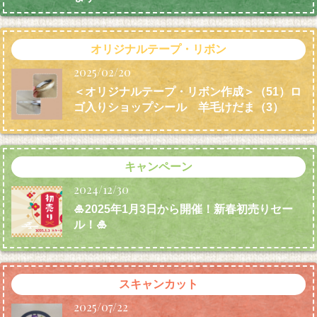
オリジナルテープ・リボン
2025/02/20
＜オリジナルテープ・リボン作成＞（51）ロ
ゴ入りショップシール 羊毛けだま
（3）
キャンペーン
2024/12/30
🎍2025年1月3日から開催！新春初売りセー
ル！🎍
スキャンカット
2025/07/22