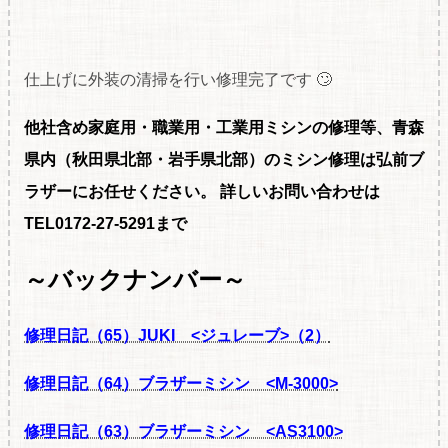
仕上げに外装の清掃を行い修理完了です 🙄
他社含め家庭用・職業用・工業用ミシンの修理等、青森
県内（秋田県北部・岩手県北部）のミシン修理は弘前ブ
ラザーにお任せください。
詳しいお問い合わせは
TEL0172-27-5291まで
～バックナンバー～
修理日記（65
）JUKI <ジュレーブ>（2）
修理日記（64
）ブラザーミシン <M‐3000>
修理日記（63
）ブラザーミシン <AS3100>