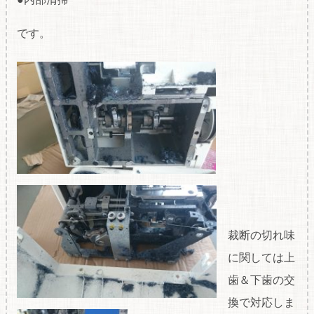
です。
裁断の切れ味
に関しては上
歯＆下歯の交
換で対応しま