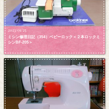
2023/01/25
ミシン修理日記（354）ベビーロック＜２本ロックミ
シンBF-205＞