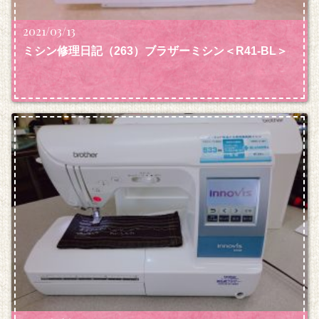
2021/03/13
ミシン修理日記（263）ブラザーミシン＜R41-BL＞