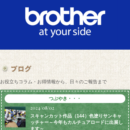
お役立ちコラム・お得情報から、日々のご報告まで
つぶやき・・・
2024/08/02
スキャンカット作品（144）色塗りサンキャ
ッチャー～今年もカルチュアロードに出展し
ます～