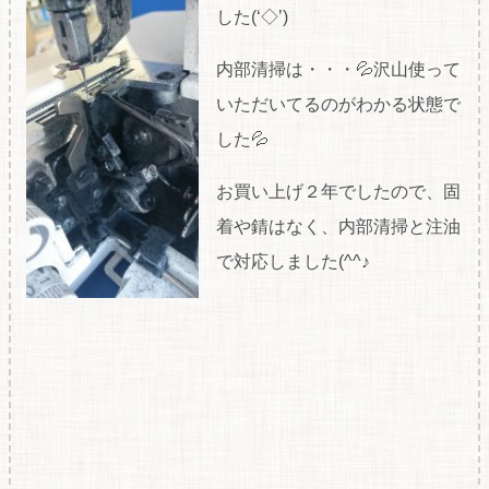
した(‘◇’)ゞ
内部清掃は・・・💦沢山使って
いただいてるのがわかる状態で
した💦
お買い上げ２年でしたので、固
着や錆はなく、内部清掃と注油
で対応しました(^^♪