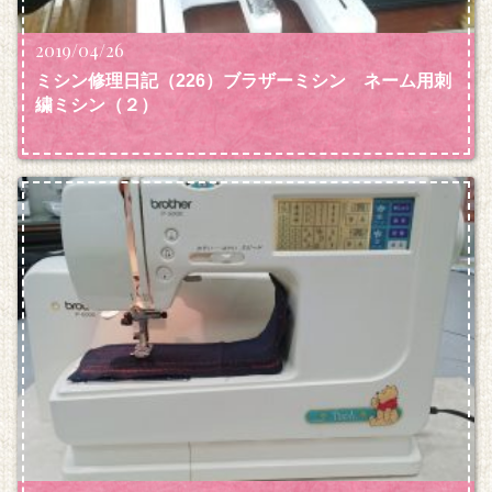
2019/04/26
ミシン修理日記（226）ブラザーミシン ネーム用刺
繍ミシン
（２）