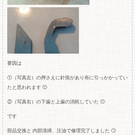
要因は
①（写真左）の押さえに針痕があり布に引っかかってい
たと思われます 🙁
②（写真右）の下歯と上歯の消耗していた 🙁
です
部品交換と 内部清掃、注油で修理完了しました 🙄