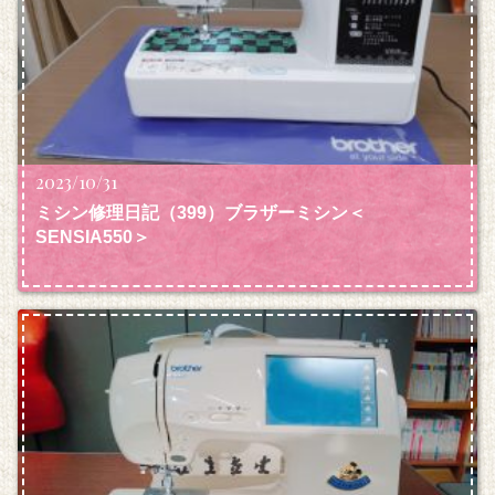
2023/10/31
ミシン修理日記（399）ブラザーミシン＜
SENSIA550＞