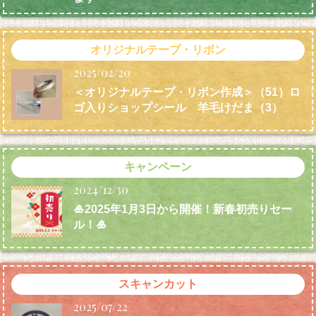
オリジナルテープ・リボン
2025/02/20
＜オリジナルテープ・リボン作成＞（51）ロ
ゴ入りショップシール 羊毛けだま
（3）
キャンペーン
2024/12/30
🎍2025年1月3日から開催！新春初売りセー
ル！🎍
スキャンカット
2025/07/22