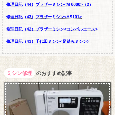
修理日記（44
）ブラザーミシン<M-6000>（2）
修理日記（43
）ブラザーミシン<HS101>
修理日記（42
）ブラザーミシン<コンパルエース>
修理日記（41
）千代田ミシン<足踏みミシン>
ミシン修理
のおすすめ記事