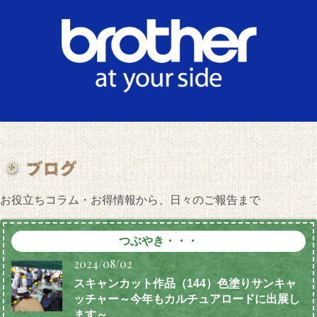
お役立ちコラム・お得情報から、日々のご報告まで
つぶやき・・・
2024/08/02
スキャンカット作品（144）色塗りサンキャ
ッチャー～今年もカルチュアロードに出展し
ます～