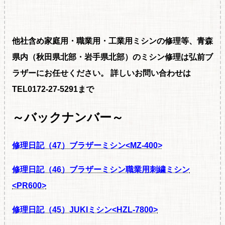
他社含め家庭用・職業用・工業用ミシンの修理等、青森
県内（秋田県北部・岩手県北部）のミシン修理は弘前ブ
ラザーにお任せください。
詳しいお問い合わせは
TEL0172-27-5291まで
～バックナンバー～
修理日記（47
）ブラザーミシン<MZ-400>
修理日記（46
）ブラザーミシン職業用刺繍ミシン
<PR600>
修理日記（45
）JUKIミシン<HZL-7800>