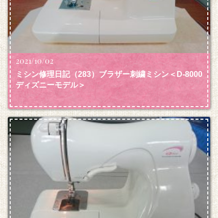
2021/10/02
ミシン修理日記（283）ブラザー刺繍ミシン＜D‐8000
ディズニーモデル＞