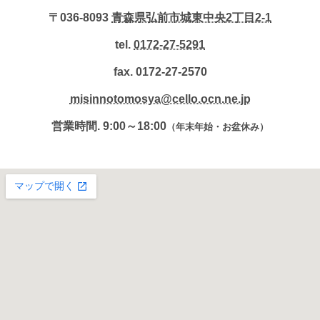
〒036-8093
青森県弘前市城東中央2丁目2-1
tel.
0172-27-5291
fax. 0172-27-2570
misinnotomosya@cello.ocn.ne.jp
営業時間. 9:00～18:00
（年末年始・お盆休み）