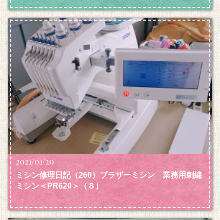
2021/01/20
ミシン修理日記（260）ブラザーミシン 業務用刺繍
ミシン＜PR620＞（８）