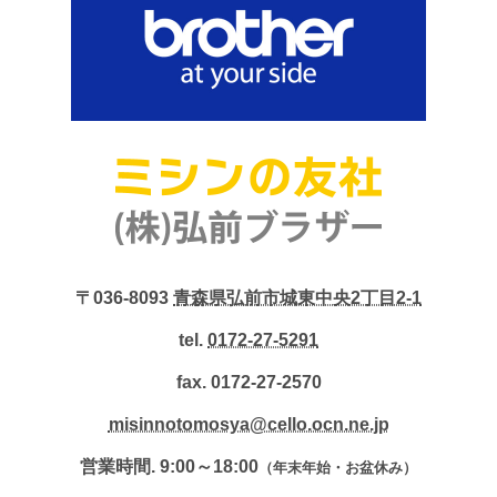
〒036-8093
青森県弘前市城東中央2丁目2-1
tel.
0172-27-5291
fax. 0172-27-2570
misinnotomosya@cello.ocn.ne.jp
営業時間. 9:00～18:00
（年末年始・お盆休み）