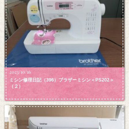
2023/10/16
ミシン修理日記（396）ブラザーミシン＜PS202＞
（２）