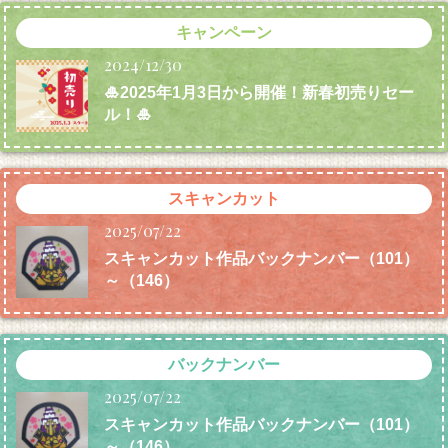
キャンペーン
2024/12/30
🎍2025年1月3日から開催！新春初売りセー
ル！🎍
スキャンカット
2025/07/22
スキャンカット作品バックナンバー（101）
～（146）
バックナンバー
2025/07/22
スキャンカット作品バックナンバー（101）
～（146）