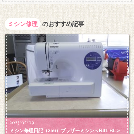
ミシン修理
のおすすめ記事
2023/02/09
ミシン修理日記（356）ブラザーミシン＜R41-BL＞