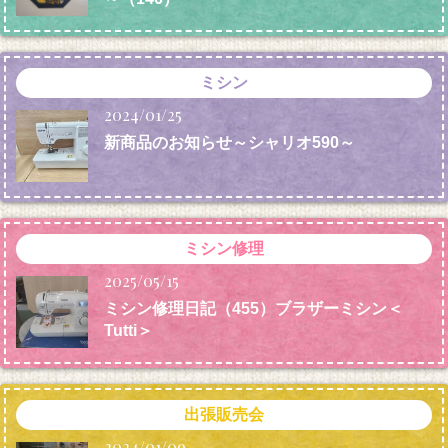
ミシン
2024/01/25
新商品のお知らせ～シャリオ590～
ミシン修理
2025/05/15
ミシン修理日記（455）ブラザーミシン＜
Tutti＞
出張販売会
2024/01/09