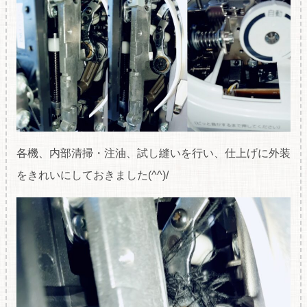
各機、内部清掃・注油、試し縫いを行い、仕上げに外装
をきれいにしておきました(^^)/