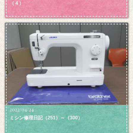
（４）
2022/04/24
ミシン修理日記（251）～（300）