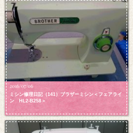
2016/07/06
ミシン修理日記（141）ブラザーミシン＜フェアライ
ン HL2-B258＞