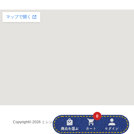
0
Copyright
© 2026 ミシンの友社 (株)弘前ブラザー
all rights reserved.