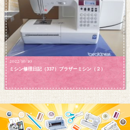
2022/10/10
ミシン修理日記（337）ブラザーミシン
（２）