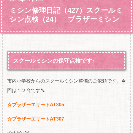
ミシン修理日記（427）スクールミ
シン点検（24） ブラザーミシン
スクールミシンの保守点検です♪
市内小学校からのスクールミシン整備のご依頼です。今
回は１２台です🔧
☆ブラザーエリートAT305
☆ブラザーエリートAT307