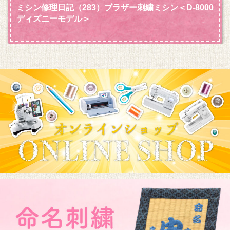
ミシン修理日記（283）ブラザー刺繍ミシン＜D‐8000
ディズニーモデル＞