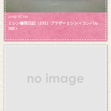
2019/07/09
ミシン修理日記（231）ブラザーミシン＜コンパル
700＞