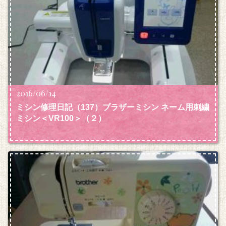
2016/06/14
ミシン修理日記（137）ブラザーミシン ネーム用刺繍
ミシン＜VR100＞（２）