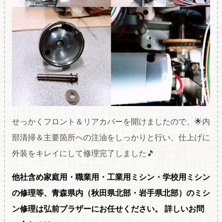
せっかくフロント＆リアカバーを開けましたので、🌟内
部清掃＆主要箇所への注油をしっかりと行い、仕上げに
外装をキレイにして修理完了しました🎵
他社含め家庭用・職
業用・工業用ミシン・学校用ミシン
の修理等、青森県内（秋田県北部・岩手県北部）のミシ
ン修理は弘前ブラザーにお任せください。
詳しいお問