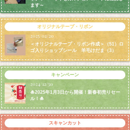
ます～
オリジナルテープ・リボン
2025/02/20
＜オリジナルテープ・リボン作成＞（51）ロ
ゴ入りショップシール 羊毛けだま
（3）
キャンペーン
2024/12/30
🎍2025年1月3日から開催！新春初売りセー
ル！🎍
スキャンカット