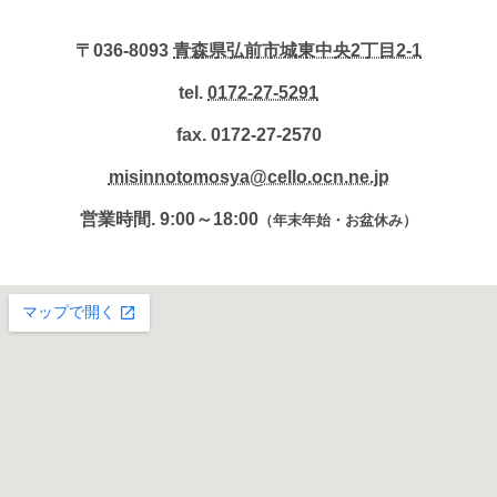
〒036-8093
青森県弘前市城東中央2丁目2-1
tel.
0172-27-5291
fax. 0172-27-2570
misinnotomosya@cello.ocn.ne.jp
営業時間. 9:00～18:00
（年末年始・お盆休み）