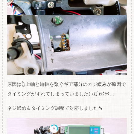
原因は👆上軸と縦軸を繋ぐギア部分のネジ緩みが原因で
タイミングがずれてしまっていました( ﾉД`)ｼｸｼｸ…
ネジ締め＆タイミング調整で対応しました🔧