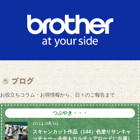
お役立ちコラム・お得情報から、日々のご報告まで
つぶやき・・・
2024/08/02
スキャンカット作品（144）色塗りサンキャ
ッチャー～今年もカルチュアロードに出展し