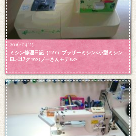
2016/04/23
ミシン修理日記（127）ブラザーミシン<小型ミシン
EL-117クマのプーさんモデル>