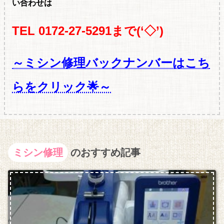
い合わせは
TEL 0172-27-5291まで(‘◇’)ゞ
～ミシン修理バックナンバーはこち
らをクリック🌟～
ミシン修理
のおすすめ記事