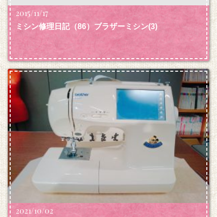
2015/11/17
ミシン修理日記（86）ブラザーミシン
(3)
2021/10/02