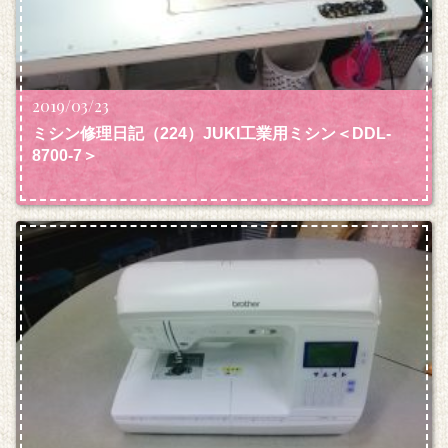
2019/03/23
ミシン修理日記（224）JUKI工業用ミシン＜DDL-
8700-7＞