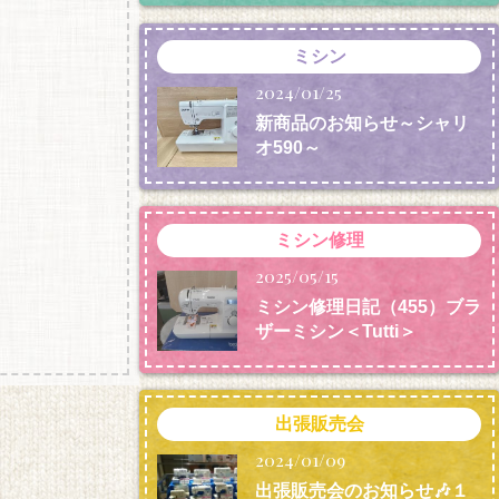
ミシン
2024/01/25
新商品のお知らせ～シャリ
オ590～
ミシン修理
2025/05/15
ミシン修理日記（455）ブラ
ザーミシン＜Tutti＞
出張販売会
2024/01/09
出張販売会のお知らせ🎶１