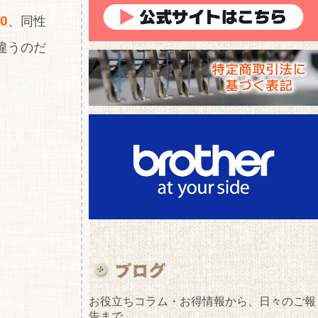
0
、同性
違うのだ
お役立ちコラム・お得情報から、日々のご報
告まで