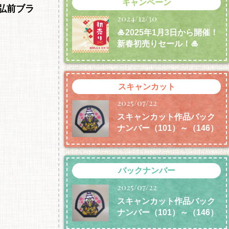
キャンペーン
弘前ブラ
2024/12/30
🎍2025年1月3日から開催！
新春初売りセール！🎍
スキャンカット
2025/07/22
スキャンカット作品バック
ナンバー（101）～（146）
バックナンバー
2025/07/22
スキャンカット作品バック
ナンバー（101）～（146）