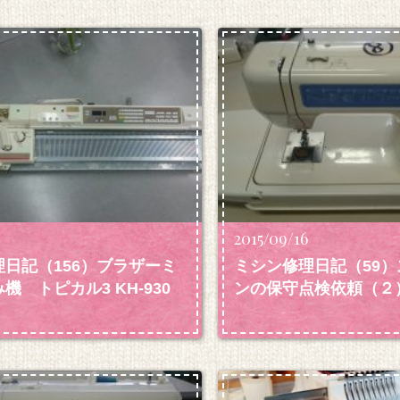
2015/09/16
日記（156）ブラザーミ
ミシン修理日記（59
機 トピカル3 KH-930
ンの保守点検依頼（２