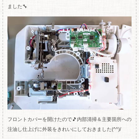
ました🔧
フロントカバーを開けたので🎵内部清掃＆主要箇所への
注油し仕上げに外装をきれいにしておきました(^^)/