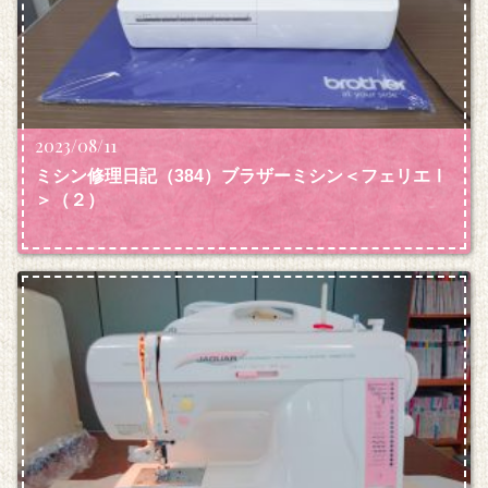
2023/08/11
ミシン修理日記（384）ブラザーミシン＜フェリエⅠ
＞（２）