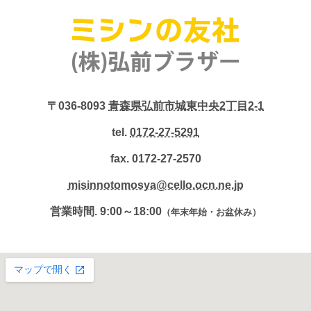
〒036-8093
青森県弘前市城東中央2丁目2-1
tel.
0172-27-5291
fax. 0172-27-2570
misinnotomosya@cello.ocn.ne.jp
営業時間. 9:00～18:00
（年末年始・お盆休み）