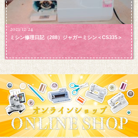
2021/12/24
ミシン修理日記（288）ジャガーミシン＜CS335＞