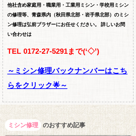
他社含め家庭用・職
業用・工業用ミシン・学校用ミシン
の修理等、青森県内（秋田県北部・岩手県北部）のミシ
ン修理は弘前ブラザーにお任せください。
詳しいお問
い合わせは
TEL 0172-27-5291まで(‘◇’)ゞ
～ミシン修理バックナンバーはこち
らをクリック🌟～
ミシン修理
のおすすめ記事