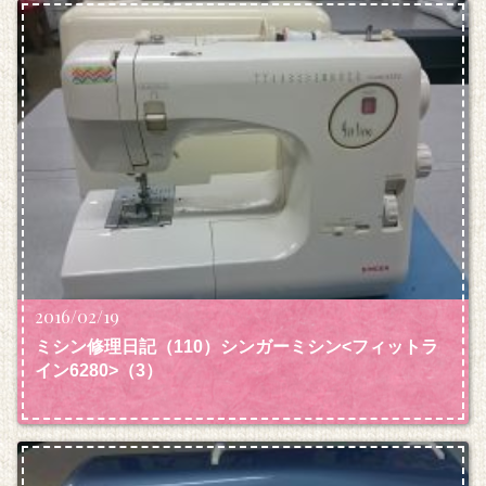
2016/02/19
ミシン修理日記（110）シンガーミシン<フィットラ
イン6280>（3）