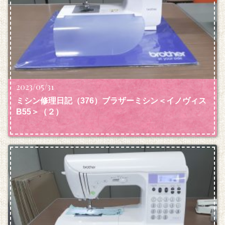
2023/05/31
ミシン修理日記（376）ブラザーミシン＜イノヴィス
B55＞（２）