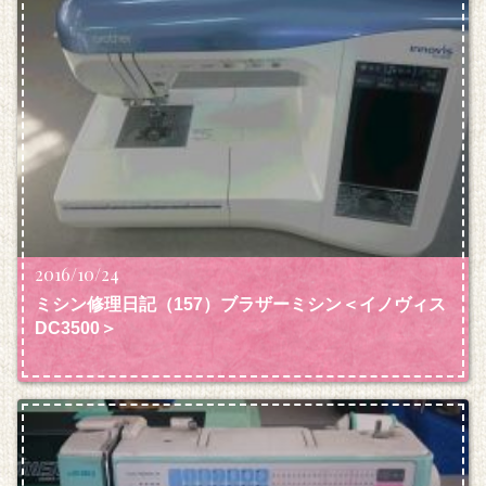
2016/10/24
ミシン修理日記（157）ブラザーミシン＜イノヴィス
DC3500＞