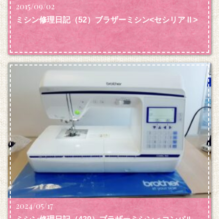
2015/09/02
ミシン修理日記（52）ブラザーミシン<セシリアⅡ>
2024/05/17