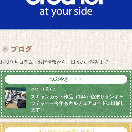
お役立ちコラム・お得情報から、日々のご報告まで
つぶやき・・・
2024/08/02
スキャンカット作品（144）色塗りサンキャ
ッチャー～今年もカルチュアロードに出展し
ます～
オリジナルテープ・リボン