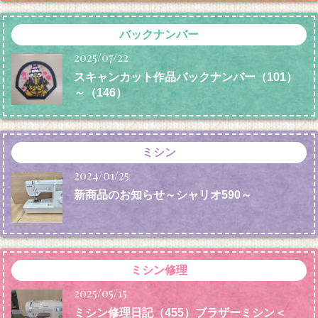
バックナンバー
2025/07/22
スキャンカット作品バックナンバー（101）
～（146）
ミシン
2024/01/25
新商品のお知らせ～シャリオ590～
ミシン修理
2025/05/15
ミシン修理日記（455）ブラザーミシン＜