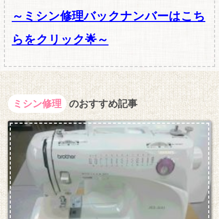
～ミシン修理バックナンバーはこち
らをクリック🌟～
ミシン修理
のおすすめ記事