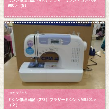
ミシン修理日記（430）ブラザーミシン＜コンパル
900＞（8）
2021/06/18
ミシン修理日記（273）ブラザーミシン＜MS201＞
（２）