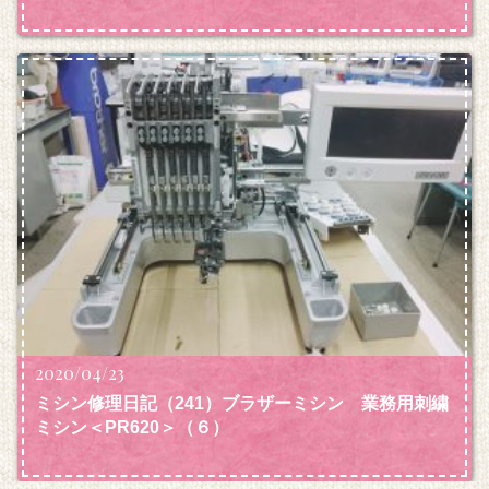
2020/04/23
ミシン修理日記（241）ブラザーミシン 業務用刺繍
ミシン＜PR620＞（６）