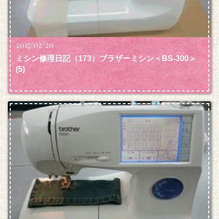
2017/02/20
ミシン修理日記（173）ブラザーミシン＜BS-300＞
(5)