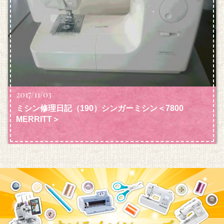
2017/11/03
ミシン修理日記（190）シンガーミシン＜7800
MERRITT＞