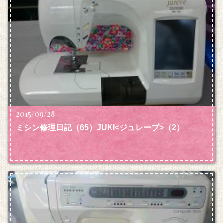
2015/09/28
ミシン修理日記（65）JUKI<ジュレーブ>（2）