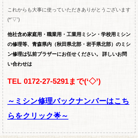
これからも大事に使っていただきありがとうございます
(*’▽’)
他社含め家庭用・職
業用・工業用ミシン・学校用ミシン
の修理等、青森県内（秋田県北部・岩手県北部）のミシ
ン修理は弘前ブラザーにお任せください。
詳しいお問
い合わせは
TEL 0172-27-5291まで(‘◇’)ゞ
～ミシン修理バックナンバーはこち
らをクリック🌟～