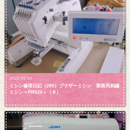
2021/01/20
ミシン修理日記（260）ブラザーミシン 業務用刺繍
ミシン＜PR620＞（８）