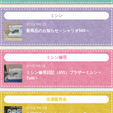
ミシン
2024/01/25
新商品のお知らせ～シャリオ590～
ミシン修理
2025/05/15
ミシン修理日記（455）ブラザーミシン＜
Tutti＞
出張販売会
2024/01/09