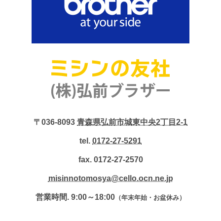
〒036-8093
青森県弘前市城東中央2丁目2-1
tel.
0172-27-5291
fax. 0172-27-2570
misinnotomosya@cello.ocn.ne.jp
営業時間. 9:00～18:00
（年末年始・お盆休み）