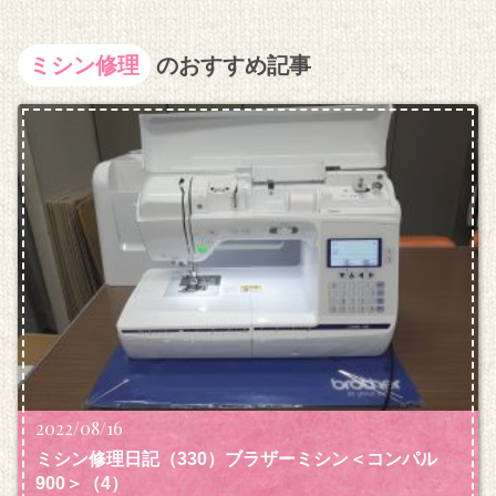
ミシン修理
のおすすめ記事
2022/08/16
ミシン修理日記（330）ブラザーミシン＜コンパル
900＞（4）