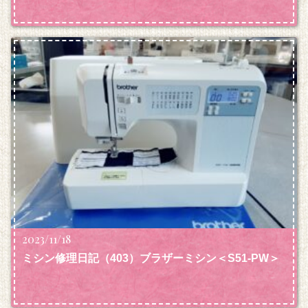
2023/11/18
ミシン修理日記（403）ブラザーミシン＜S51-PW＞