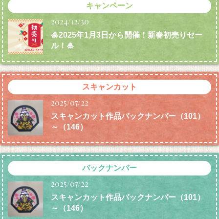
キャンペーン
2024/12/30
🎍2025年1月3日から開催！新春初売りセー
ル！🎍
スキャンカット
2025/07/22
スキャンカット作品バックナンバー（101）
～（146）
バックナンバー
2025/07/22
スキャンカット作品バックナンバー（101）
～（146）