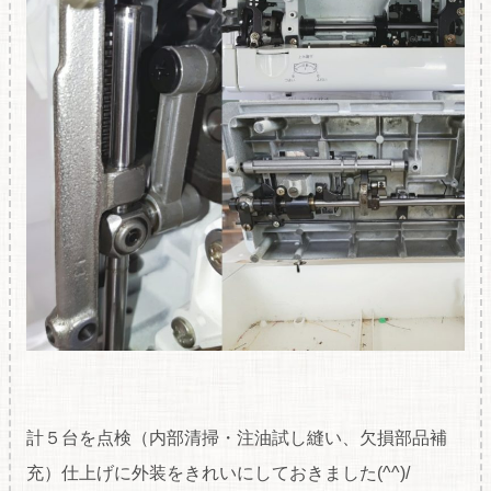
計５台を点検（内部清掃・注油試し縫い、欠損部品補
充）仕上げに外装をきれいにしておきました(^^)/