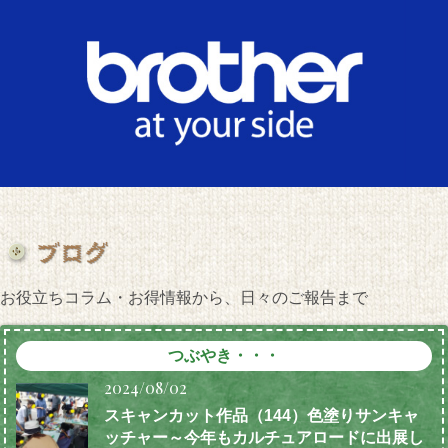
お役立ちコラム・お得情報から、日々のご報告まで
つぶやき・・・
2024/08/02
スキャンカット作品（144）色塗りサンキャ
ッチャー～今年もカルチュアロードに出展し