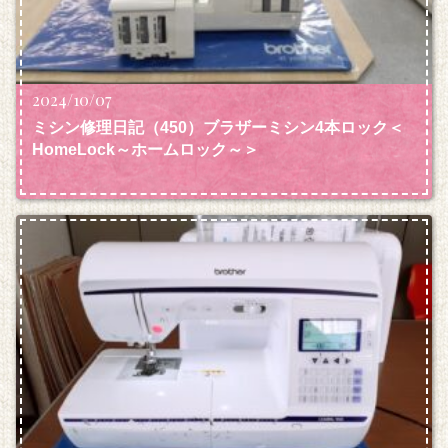
2024/10/07
ミシン修理日記（450）ブラザーミシン4本ロック＜
HomeLock～ホームロック～＞