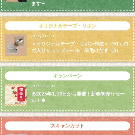
ます～
オリジナルテープ・リボン
2025/02/20
＜オリジナルテープ・リボン作成＞（51）ロ
ゴ入りショップシール 羊毛けだま
（3）
キャンペーン
2024/12/30
🎍2025年1月3日から開催！新春初売りセー
ル！🎍
スキャンカット