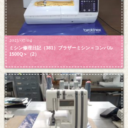
2023/07/04
ミシン修理日記（381）ブラザーミシン＜コンパル
1500Q＞（2）