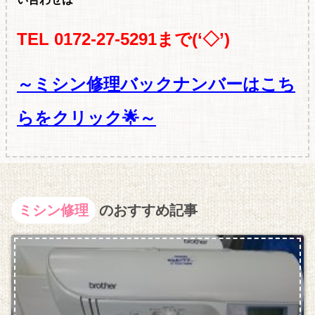
TEL 0172-27-5291まで(‘◇’)ゞ
～ミシン修理バックナンバーはこち
らをクリック🌟～
ミシン修理
のおすすめ記事