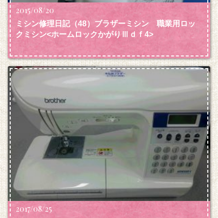
2015/08/20
ミシン修理日記（48）ブラザーミシン 職業用ロッ
クミシン<ホームロックかがりⅢｄｆ4>
2017/08/25