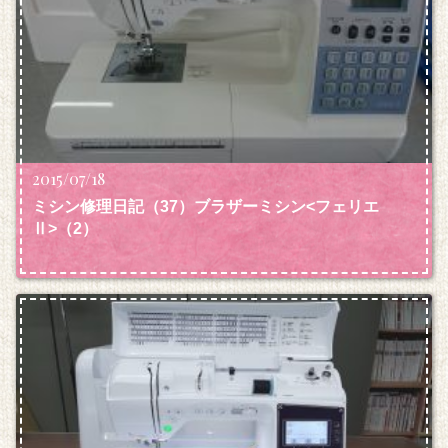
2015/07/18
ミシン修理日記（37）ブラザーミシン<フェリエ
Ⅱ>（2）