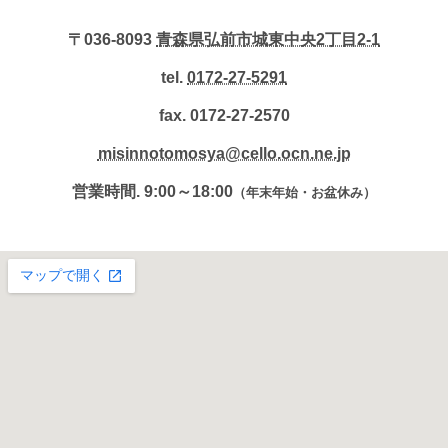
〒036-8093
青森県弘前市城東中央2丁目2-1
tel.
0172-27-5291
fax. 0172-27-2570
misinnotomosya@cello.ocn.ne.jp
営業時間. 9:00～18:00
（年末年始・お盆休み）