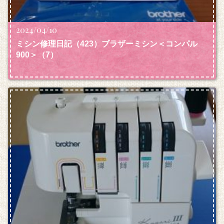
2024/04/10
ミシン修理日記（423）ブラザーミシン＜コンパル
900＞（7）