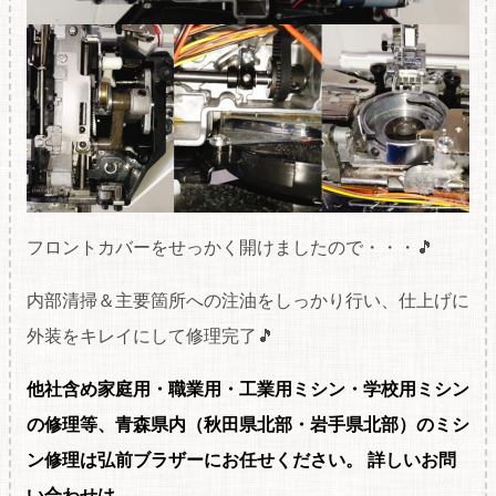
フロントカバーをせっかく開けましたので・・・🎵
内部清掃＆主要箇所への注油をしっかり行い、仕上げに
外装をキレイにして修理完了🎵
他社含め家庭用・職
業用・工業用ミシン・学校用ミシン
の修理等、青森県内（秋田県北部・岩手県北部）のミシ
ン修理は弘前ブラザーにお任せください。
詳しいお問
い合わせは