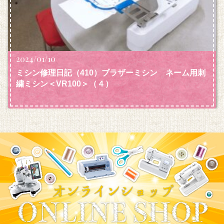
2024/01/10
ミシン修理日記（410）ブラザーミシン ネーム用刺
繍ミシン＜VR100＞（４）