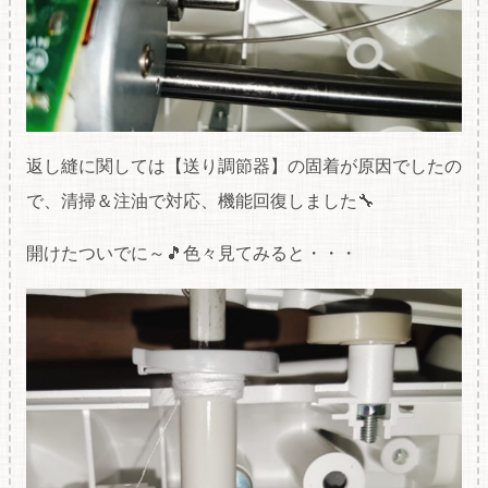
返し縫に関しては【送り調節器】の固着が原因でしたの
で、清掃＆注油で対応、機能回復しました🔧
開けたついでに～🎵色々見てみると・・・