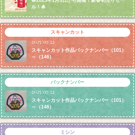
🎍2025年1月3日から開催！新春初売りセー
ル！🎍
スキャンカット
2025/07/22
スキャンカット作品バックナンバー（101）
～（146）
バックナンバー
2025/07/22
スキャンカット作品バックナンバー（101）
～（146）
ミシン