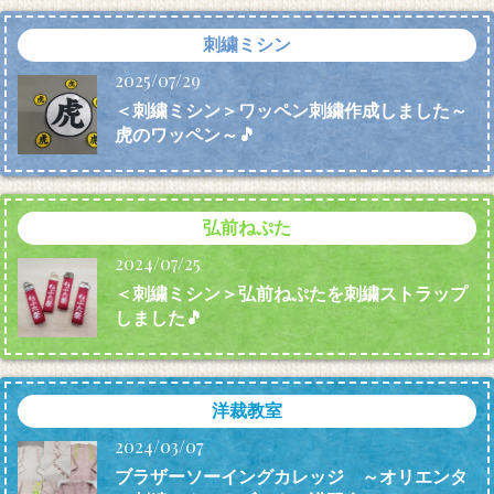
刺繍ミシン
2025/07/29
＜刺繍ミシン＞ワッペン刺繍作成しました～
虎のワッペン～🎵
弘前ねぷた
2024/07/25
＜刺繍ミシン＞弘前ねぷたを刺繍ストラップ
しました🎵
洋裁教室
2024/03/07
ブラザーソーイングカレッジ ～オリエンタ