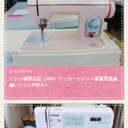
2021/05/09
ミシン修理日記（268）リッカーミシン＜家庭用直線
縫いミシンRW-8＞