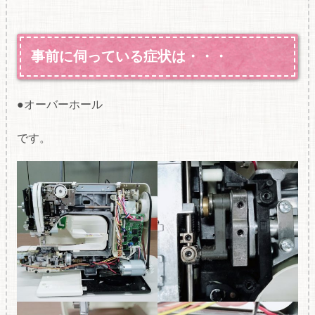
事前に伺っている症状は・・・
●オーバーホール
です。