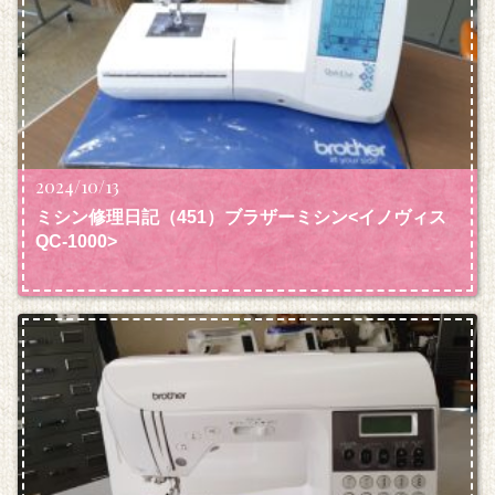
2024/10/13
ミシン修理日記（451）ブラザーミシン<イノヴィス
QC‐1000>