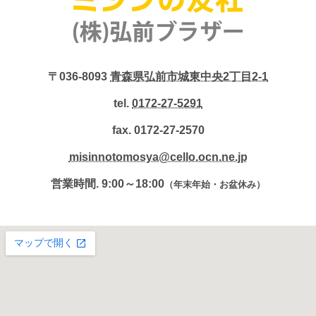
〒036-8093
青森県弘前市城東中央2丁目2-1
tel.
0172-27-5291
fax. 0172-27-2570
misinnotomosya@cello.ocn.ne.jp
営業時間. 9:00～18:00
（年末年始・お盆休み）