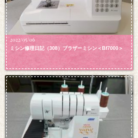
2022/05/06
ミシン修理日記（308）ブラザーミシン＜Bf7000＞