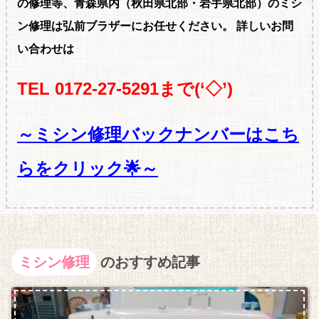
の修理等、青森県内（秋田県北部・岩手県北部）のミシ
ン修理は弘前ブラザーにお任せください。
詳しいお問
い合わせは
TEL 0172-27-5291まで(‘◇’)ゞ
～ミシン修理バックナンバーはこち
らをクリック🌟～
ミシン修理
のおすすめ記事