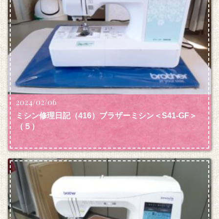
2024/02/06
ミシン修理日記（416）ブラザーミシン＜S41-GF＞
（５）