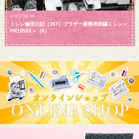
2023/04/10
ミシン修理日記（367）ブラザー業務用刺繍ミシン＜
PR1050X＞（6）