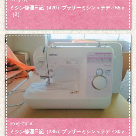
ミシン修理日記（420）ブラザーミシン＜テディ55＞
（2）
2019/09/16
ミシン修理日記（235）ブラザーミシン＜テディ30＞