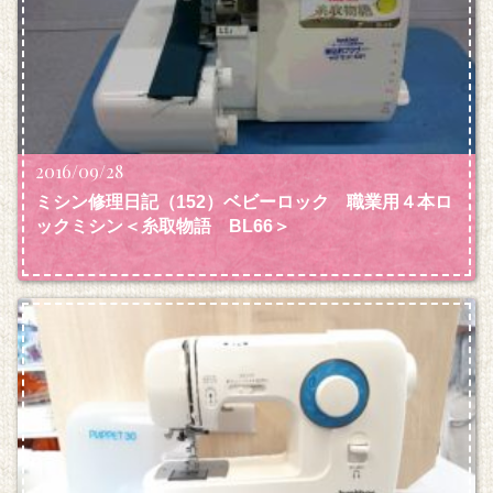
2016/09/28
ミシン修理日記（152）ベビーロック 職業用４本ロ
ックミシン＜糸取物語 BL66＞