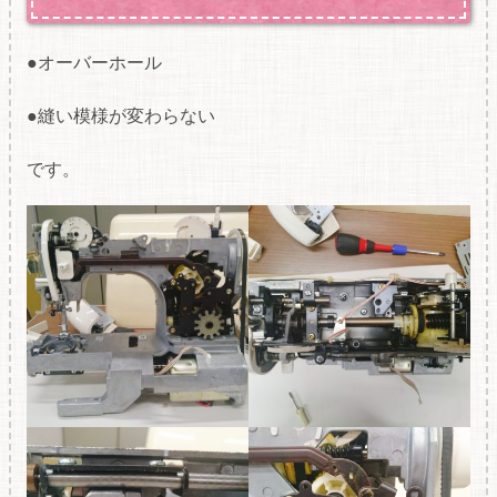
●オーバーホール
●縫い模様が変わらない
です。