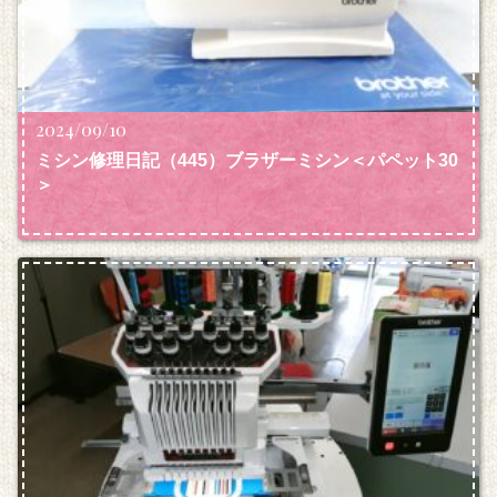
2024/09/10
ミシン修理日記（445）ブラザーミシン＜パペット30
＞