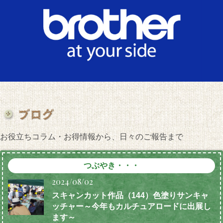
お役立ちコラム・お得情報から、日々のご報告まで
つぶやき・・・
2024/08/02
スキャンカット作品（144）色塗りサンキャ
ッチャー～今年もカルチュアロードに出展し
ます～