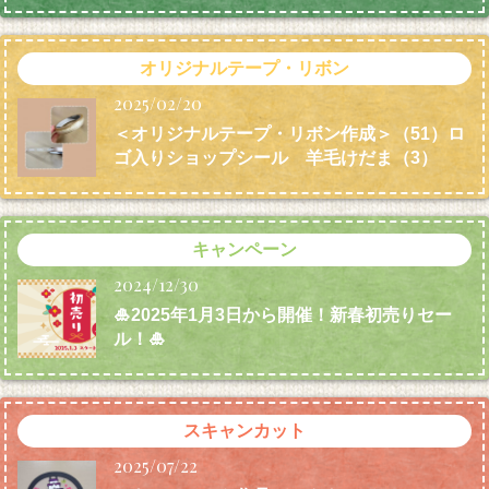
オリジナルテープ・リボン
2025/02/20
＜オリジナルテープ・リボン作成＞（51）ロ
ゴ入りショップシール 羊毛けだま
（3）
キャンペーン
2024/12/30
🎍2025年1月3日から開催！新春初売りセー
ル！🎍
スキャンカット
2025/07/22