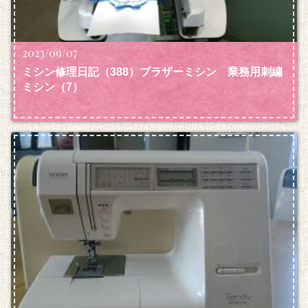
2023/09/07
ミシン修理日記（388）ブラザーミシン 業務用刺繍
ミシン
（7）