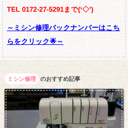
TEL 0172-27-5291まで(‘◇’)ゞ
～ミシン修理バックナンバーはこち
らをクリック🌟～
ミシン修理
のおすすめ記事