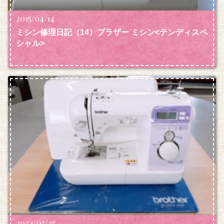
2015/04/14
ミシン修理日記（14）ブラザー ミシン<テンディスペ
シャル>
2024/03/25