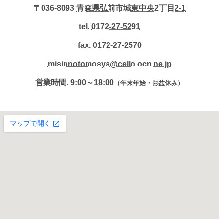
〒036-8093
青森県弘前市城東中央2丁目2-1
tel.
0172-27-5291
fax. 0172-27-2570
misinnotomosya@cello.ocn.ne.jp
営業時間. 9:00～18:00
（年末年始・お盆休み）