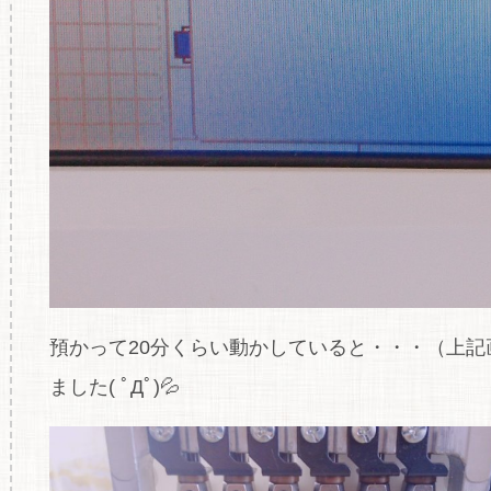
預かって20分くらい動かしていると・・・（上
ました( ﾟДﾟ)💦