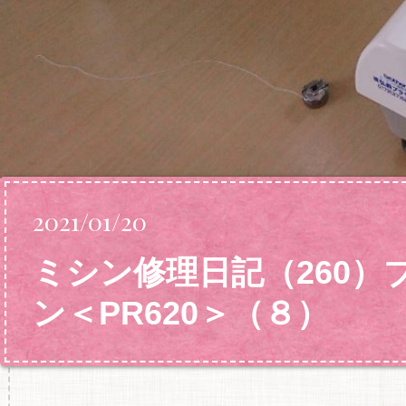
2021/01/20
ミシン修理日記（260
ン＜PR620＞（８）