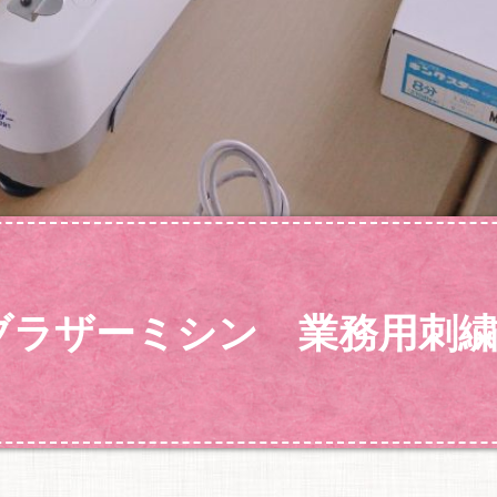
）ブラザーミシン 業務用刺