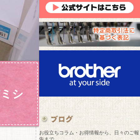
繍ミシ
お役立ちコラム・お得情報から、日々のご報
告まで