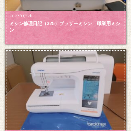
2022/07/26
ミシン修理日記（325）ブラザーミシン 職業用ミシ
ン