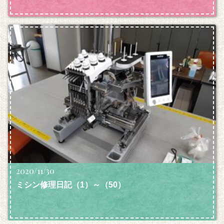
2020/11/30
ミシン修理日記（1）～（50）