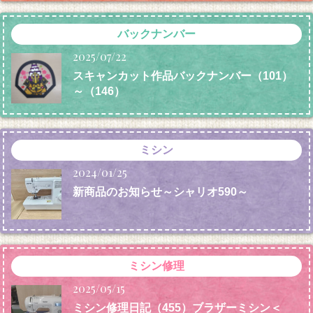
バックナンバー
2025/07/22
スキャンカット作品バックナンバー（101）
～（146）
ミシン
2024/01/25
新商品のお知らせ～シャリオ590～
ミシン修理
2025/05/15
ミシン修理日記（455）ブラザーミシン＜