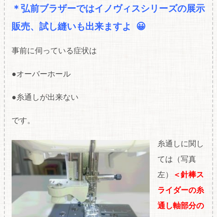
＊弘前ブラザーではイノヴィスシリーズの展
示
販売、試し縫いも出来ますよ 😀
事前に伺っている症状は
●オーバーホール
●糸通しが出来ない
です。
糸通しに関し
ては（写真
左）
＜針棒ス
ライダーの糸
通し軸部分の