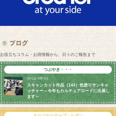
お役立ちコラム・お得情報から、日々のご報告まで
つぶやき・・・
2024/08/02
スキャンカット作品（144）色塗りサンキャ
ッチャー～今年もカルチュアロードに出展し
ます～
オリジナルテープ・リボン