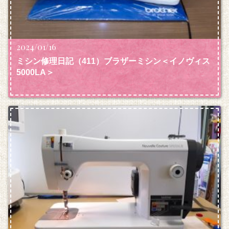
2024/01/16
ミシン修理日記（411）ブラザーミシン＜イノヴィス
5000LA＞