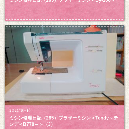
ミシン修理日記（205）ブラザーミシン＜By-106＞
2021/10/18
ミシン修理日記（285）ブラザーミシン＜Tendy～テ
ンディB778～＞（3）