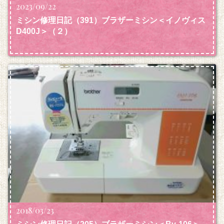
2023/09/22
ミシン修理日記（391）ブラザーミシン＜イノヴィス
D400J＞（２）
2018/03/23