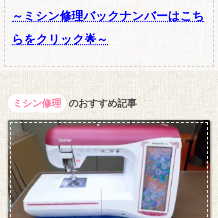
～ミシン修理バックナンバーはこち
らをクリック🌟～
ミシン修理
のおすすめ記事