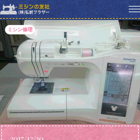
ミシン修理
2017/12/30