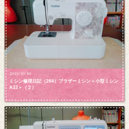
2021/10/10
ミシン修理日記（284）ブラザーミシン＜小型ミシン
A33＞（２）