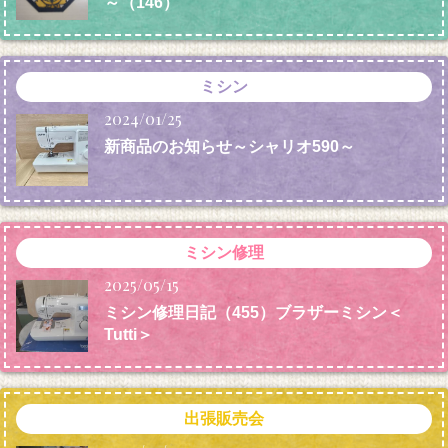
～（146）
ミシン
2024/01/25
新商品のお知らせ～シャリオ590～
ミシン修理
2025/05/15
ミシン修理日記（455）ブラザーミシン＜
Tutti＞
出張販売会