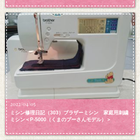
2022/04/05
ミシン修理日記（303）ブラザーミシン 家庭用刺繍
ミシン＜P‐5000（くまのプーさんモデル）＞