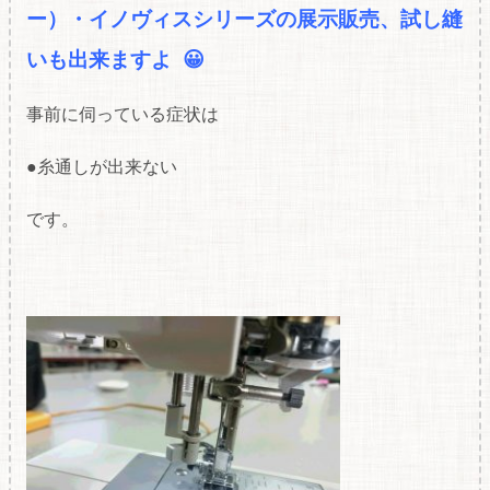
ー）・イノヴィスシリーズの展
示販売、試し縫
いも出来ますよ 😀
事前に伺っている症状は
●糸通しが出来ない
です。