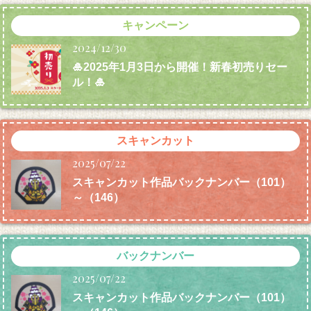
キャンペーン
2024/12/30
🎍2025年1月3日から開催！新春初売りセー
ル！🎍
スキャンカット
2025/07/22
スキャンカット作品バックナンバー（101）
～（146）
バックナンバー
2025/07/22
スキャンカット作品バックナンバー（101）