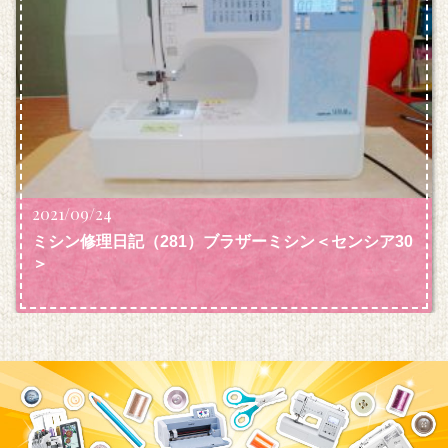
2021/09/24
ミシン修理日記（281）ブラザーミシン＜センシア30
＞