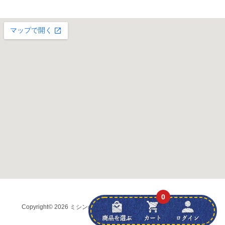
0
Copyright
© 2026 ミシンの友社 (株)弘前ブラザー
all rights reserved.