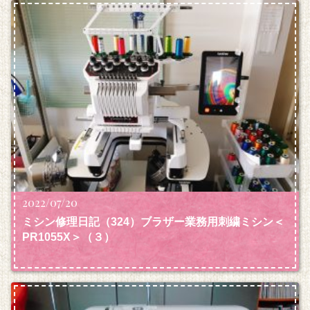
2022/07/20
ミシン修理日記（324）ブラザー業務用刺繍ミシン＜
PR1055X＞（３）