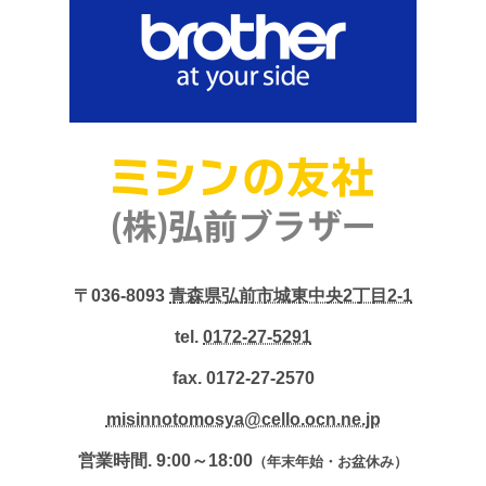
〒036-8093
青森県弘前市城東中央2丁目2-1
tel.
0172-27-5291
fax. 0172-27-2570
misinnotomosya@cello.ocn.ne.jp
営業時間. 9:00～18:00
（年末年始・お盆休み）