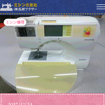
ミシン修理
2017/12/24