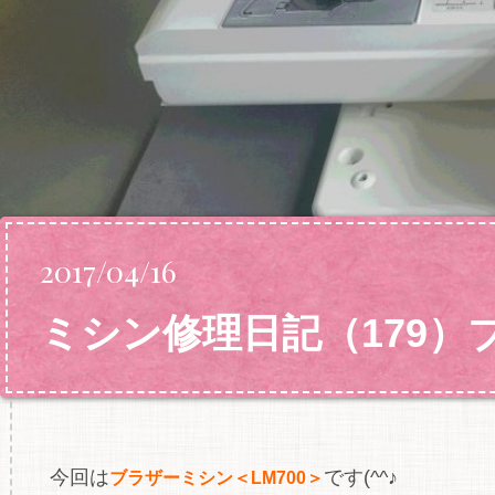
2017/04/16
ミシン修理日記（179）
今回は
です(^^♪
ブラザーミシン＜LM700＞