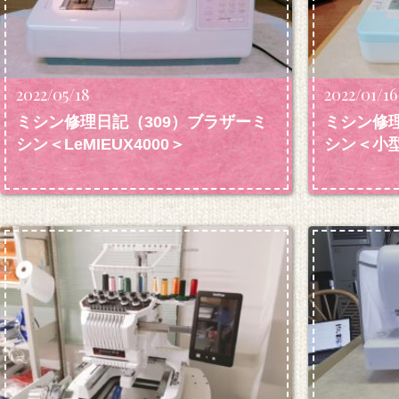
2022/05/18
2022/01/16
ミシン修理日記（309）ブラザーミ
ミシン修理
シン＜LeMIEUX4000＞
シン＜小型