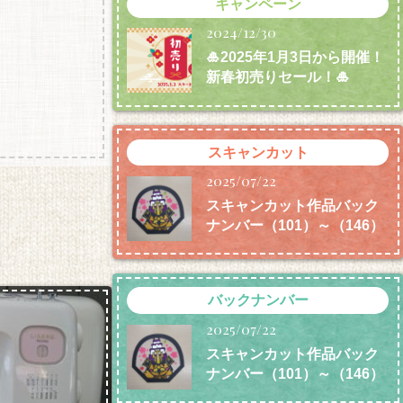
キャンペーン
2024/12/30
🎍2025年1月3日から開催！
新春初売りセール！🎍
スキャンカット
2025/07/22
スキャンカット作品バック
ナンバー（101）～（146）
バックナンバー
2025/07/22
スキャンカット作品バック
ナンバー（101）～（146）