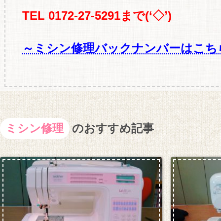
TEL 0172-27-5291まで(‘◇’)ゞ
～ミシン修理バックナンバーはこち
ミシン修理
のおすすめ記事