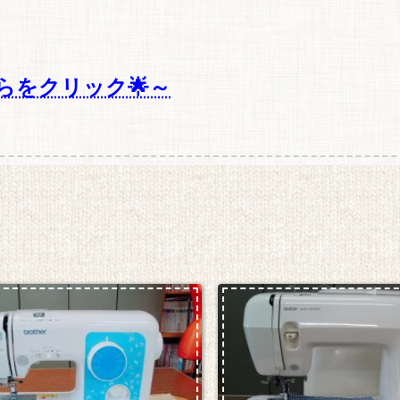
らをクリック🌟～