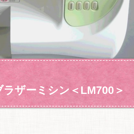
ブラザーミシン＜LM700＞