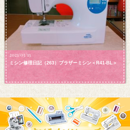
2021/03/13
ミシン修理日記（263）ブラザーミシン＜R41-BL＞