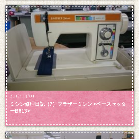
2015/04/01
ミシン修理日記（7）ブラザーミシン <ペースセッタ
ーB613>