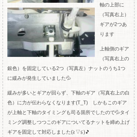
軸の上部に
（写真右上）
ギアが2つあ
ります
上軸側のギア
（写真右上の
銀色）を固定している2つ（写真左）ナットのうち1つ
に緩みが発生していました💦
緩みが多いとギアが回らず、下軸のギア（写真右上の白
色）に力が伝わらなくなります(T_T) しかもこのギア
が上軸と下軸のタイミングも司る箇所でしたので💦タイ
ミング調整しつつこのギアについてるナットを締め上げ
ギアを固定して対応しました(≧▽≦)🎵