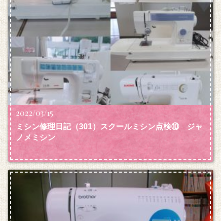
2022/03/15
ミシン修理日記（301）スクールミシン点検⑩ ジャ
ノメミシン