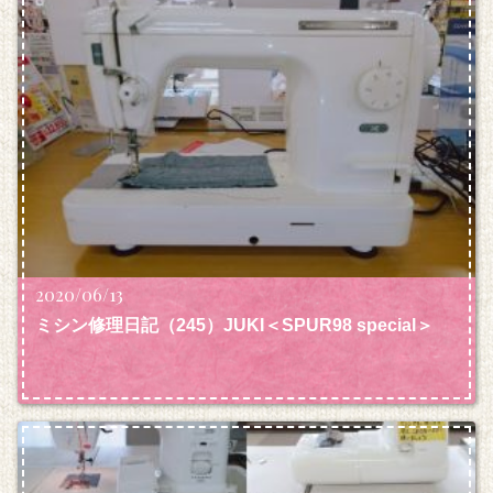
2020/06/13
ミシン修理日記（245）JUKI＜SPUR98 special＞