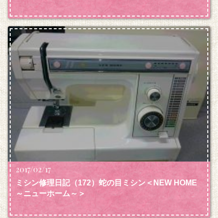
2017/02/17
ミシン修理日記（172）蛇の目ミシン＜NEW HOME
～ニューホーム～＞