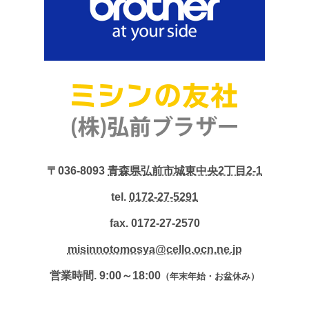
〒036-8093
青森県弘前市城東中央2丁目2-1
tel.
0172-27-5291
fax. 0172-27-2570
misinnotomosya@cello.ocn.ne.jp
営業時間. 9:00～18:00
（年末年始・お盆休み）