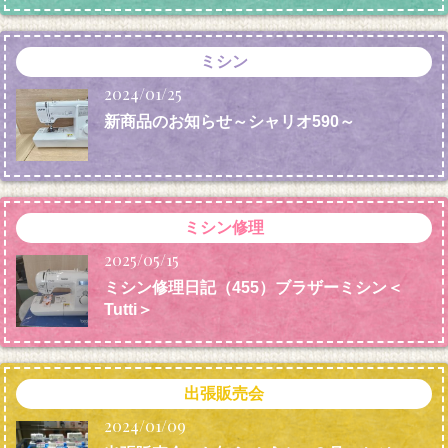
ミシン
2024/01/25
新商品のお知らせ～シャリオ590～
ミシン修理
2025/05/15
ミシン修理日記（455）ブラザーミシン＜
Tutti＞
出張販売会
2024/01/09