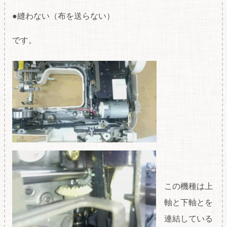
●縫わない（布を送らない）
です。
この機種は上
軸と下軸とを
連結している