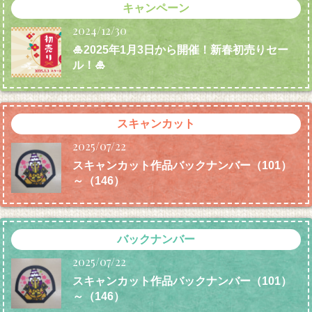
キャンペーン
2024/12/30
🎍2025年1月3日から開催！新春初売りセー
ル！🎍
スキャンカット
2025/07/22
スキャンカット作品バックナンバー（101）
～（146）
バックナンバー
2025/07/22
スキャンカット作品バックナンバー（101）
～（146）