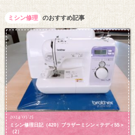
ミシン修理
のおすすめ記事
2024/03/25
ミシン修理日記（420）ブラザーミシン＜テディ55＞
（2）