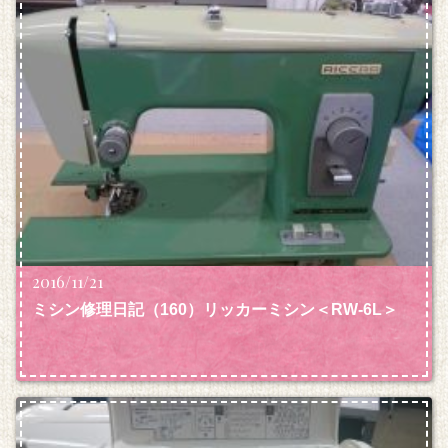
2016/11/21
ミシン修理日記（160）リッカーミシン＜RW-6L＞