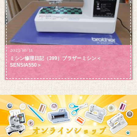
2023/10/31
ミシン修理日記（399）ブラザーミシン＜
SENSIA550＞