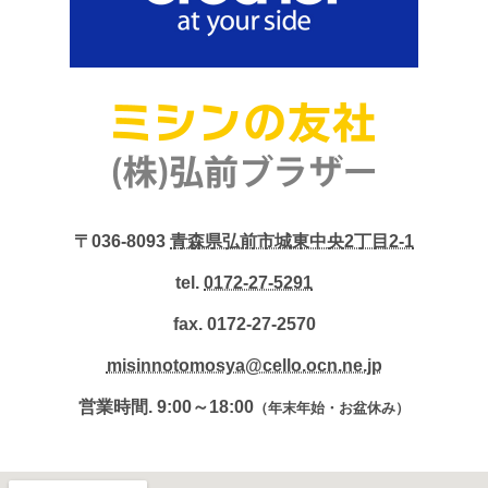
〒036-8093
青森県弘前市城東中央2丁目2-1
tel.
0172-27-5291
fax. 0172-27-2570
misinnotomosya@cello.ocn.ne.jp
営業時間. 9:00～18:00
（年末年始・お盆休み）