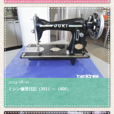
2024/08/05
ミシン修理日記（351）～（400）