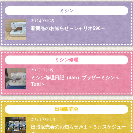
ミシン
2024/01/25
新商品のお知らせ～シャリオ590～
ミシン修理
2025/05/15
ミシン修理日記（455）ブラザーミシン＜
Tutti＞
出張販売会
2024/01/09
出張販売会のお知らせ🎶１～３月スケジュー