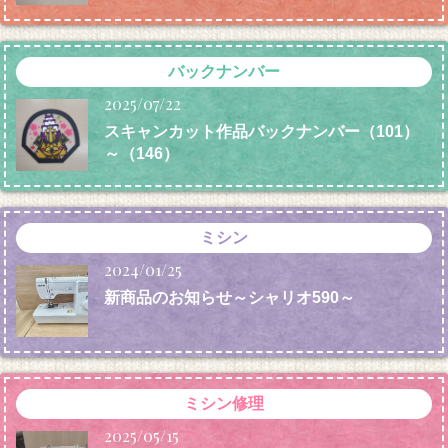
バックナンバー
2025/07/22
スキャンカット作品バックナンバー（101）
～（146）
ミシン
2024/01/25
新商品のお知らせ～シャリオ590～
ミシン修理
2025/05/15