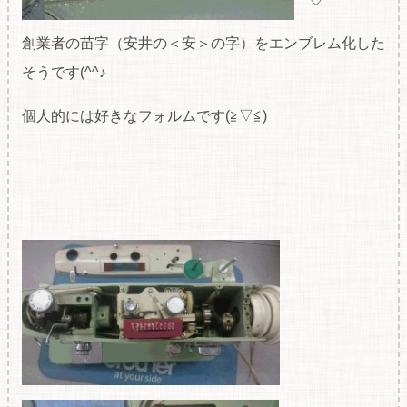
創業者の苗字（安井の＜安＞の字）をエンブレム化した
そうです(^^♪
個人的には好きなフォルムです(≧▽≦)